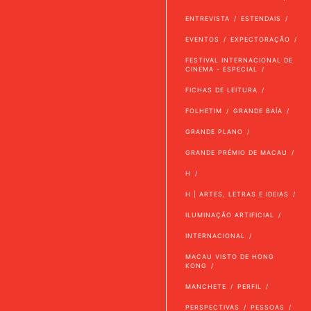
ENTREVISTA
ESTENDAIS
EVENTOS
EXPECTORAÇÃO
FESTIVAL INTERNACIONAL DE
CINEMA - ESPECIAL
FICHAS DE LEITURA
FOLHETIM
GRANDE BAÍA
GRANDE PLANO
GRANDE PRÉMIO DE MACAU
H
H | ARTES, LETRAS E IDEIAS
ILUMINAÇÃO ARTIFICIAL
INTERNACIONAL
MACAU VISTO DE HONG
KONG
MANCHETE
PERFIL
PERSPECTIVAS
PESSOAS