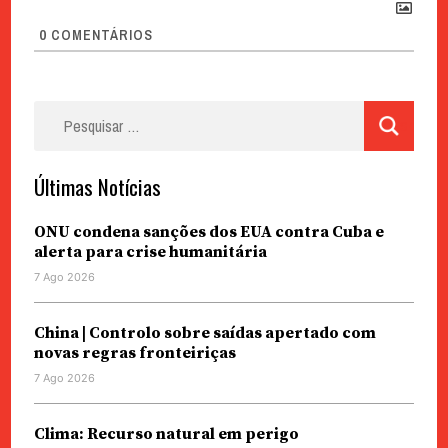
0
COMENTÁRIOS
Pesquisar
por:
Últimas Notícias
ONU condena sanções dos EUA contra Cuba e
alerta para crise humanitária
7 Ago 2026
China | Controlo sobre saídas apertado com
novas regras fronteiriças
7 Ago 2026
Clima: Recurso natural em perigo