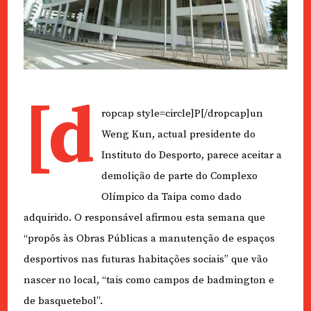
[d
ropcap style=circle]P[/dropcap]un
Weng Kun, actual presidente do
Instituto do Desporto, parece aceitar a
demolição de parte do Complexo
Olímpico da Taipa como dado
adquirido. O responsável afirmou esta semana que
“propôs às Obras Públicas a manutenção de espaços
desportivos nas futuras habitações sociais” que vão
nascer no local, “tais como campos de badmington e
de basquetebol”.