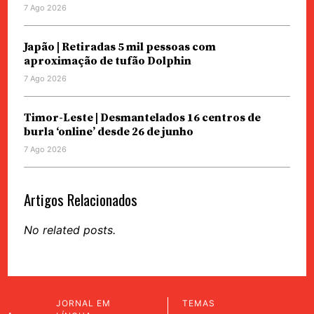
7 Ago 2026
Japão | Retiradas 5 mil pessoas com
aproximação de tufão Dolphin
7 Ago 2026
Timor-Leste | Desmantelados 16 centros de
burla ‘online’ desde 26 de junho
7 Ago 2026
Artigos Relacionados
No related posts.
JORNAL EM
TEMAS