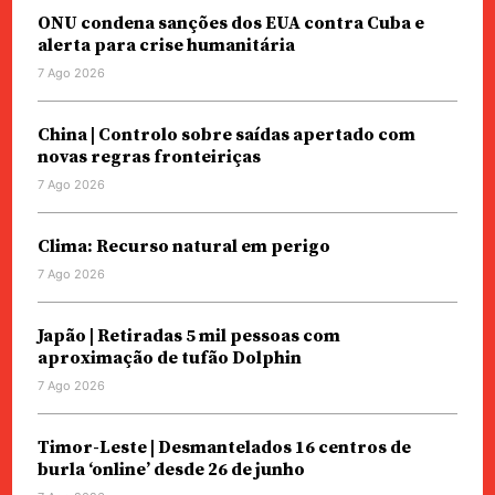
ONU condena sanções dos EUA contra Cuba e
alerta para crise humanitária
7 Ago 2026
China | Controlo sobre saídas apertado com
novas regras fronteiriças
7 Ago 2026
Clima: Recurso natural em perigo
7 Ago 2026
Japão | Retiradas 5 mil pessoas com
aproximação de tufão Dolphin
7 Ago 2026
Timor-Leste | Desmantelados 16 centros de
burla ‘online’ desde 26 de junho