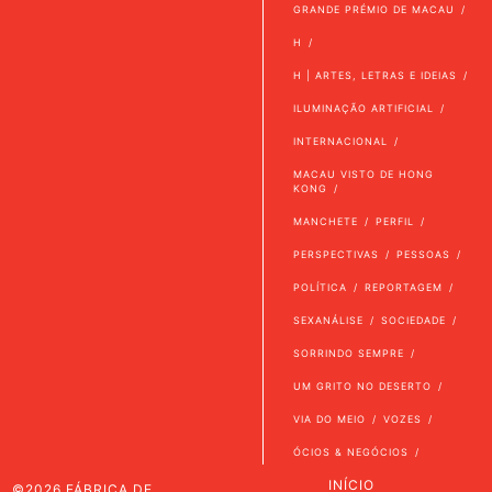
GRANDE PRÉMIO DE MACAU
H
H | ARTES, LETRAS E IDEIAS
ILUMINAÇÃO ARTIFICIAL
INTERNACIONAL
MACAU VISTO DE HONG
KONG
MANCHETE
PERFIL
PERSPECTIVAS
PESSOAS
POLÍTICA
REPORTAGEM
SEXANÁLISE
SOCIEDADE
SORRINDO SEMPRE
UM GRITO NO DESERTO
VIA DO MEIO
VOZES
ÓCIOS & NEGÓCIOS
INÍCIO
©2026 FÁBRICA DE