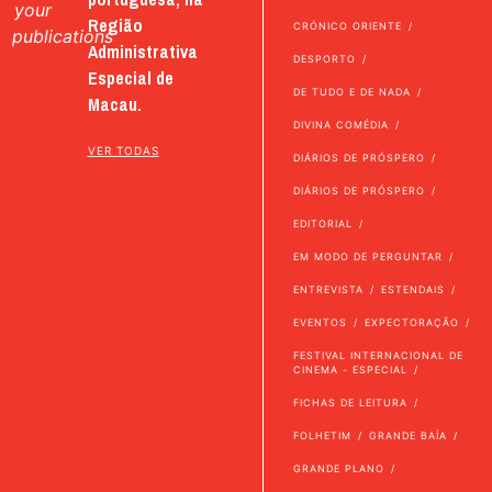
your
Região
CRÓNICO ORIENTE
publications
Administrativa
DESPORTO
Especial de
DE TUDO E DE NADA
Macau.
DIVINA COMÉDIA
VER TODAS
DIÁRIOS DE PRÓSPERO
DIÁRIOS DE PRÓSPERO
EDITORIAL
EM MODO DE PERGUNTAR
ENTREVISTA
ESTENDAIS
EVENTOS
EXPECTORAÇÃO
FESTIVAL INTERNACIONAL DE
CINEMA - ESPECIAL
FICHAS DE LEITURA
FOLHETIM
GRANDE BAÍA
GRANDE PLANO