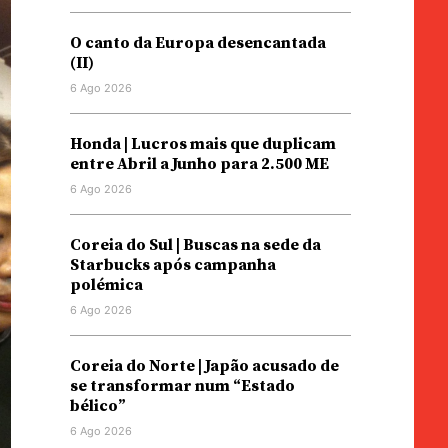
O canto da Europa desencantada
(II)
6 Ago 2026
Honda | Lucros mais que duplicam
entre Abril a Junho para 2.500 ME
6 Ago 2026
Coreia do Sul | Buscas na sede da
Starbucks após campanha
polémica
6 Ago 2026
Coreia do Norte | Japão acusado de
se transformar num “Estado
bélico”
6 Ago 2026