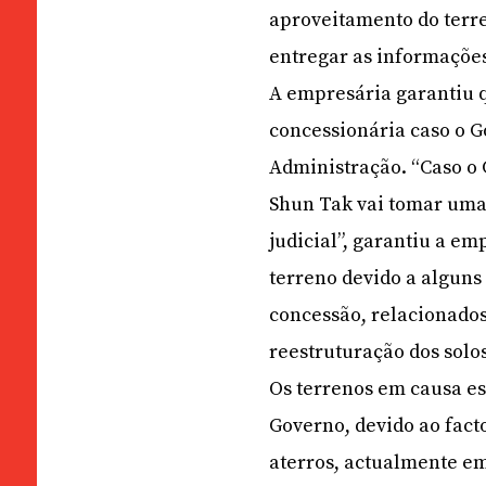
aproveitamento do terr
entregar as informações
A empresária garantiu q
concessionária caso o G
Administração. “Caso o
Shun Tak vai tomar uma 
judicial”, garantiu a e
terreno devido a alguns
concessão, relacionados
reestruturação dos solo
Os terrenos em causa e
Governo, devido ao fact
aterros, actualmente e