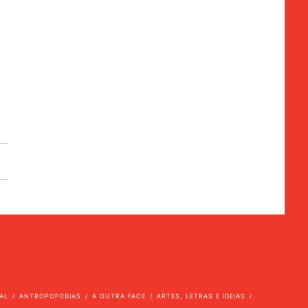
AL
ANTROPOFOBIAS
A OUTRA FACE
ARTES, LETRAS E IDEIAS