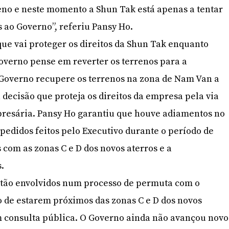
eno e neste momento a Shun Tak está apenas a tentar
 ao Governo”, referiu Pansy Ho.
ue vai proteger os direitos da Shun Tak enquanto
overno pense em reverter os terrenos para a
 Governo recupere os terrenos na zona de Nam Van a
decisão que proteja os direitos da empresa pela via
mpresária. Pansy Ho garantiu que houve adiamentos no
 pedidos feitos pelo Executivo durante o período de
 com as zonas C e D dos novos aterros e a
s.
stão envolvidos num processo de permuta com o
o de estarem próximos das zonas C e D dos novos
m consulta pública. O Governo ainda não avançou novo