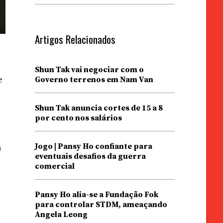
Artigos Relacionados
Shun Tak vai negociar com o
e
Governo terrenos em Nam Van
Shun Tak anuncia cortes de 15 a 8
por cento nos salários
Jogo | Pansy Ho confiante para
á
eventuais desafios da guerra
comercial
Pansy Ho alia-se a Fundação Fok
para controlar STDM, ameaçando
Angela Leong