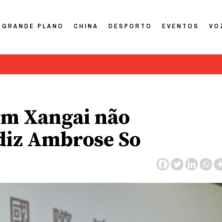
GRANDE PLANO
CHINA
DESPORTO
EVENTOS
VO
em Xangai não
 diz Ambrose So