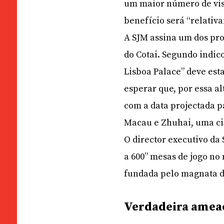
um maior número de visi
benefício será “relativ
A SJM assina um dos proj
do Cotai. Segundo indic
Lisboa Palace” deve est
esperar que, por essa al
com a data projectada p
Macau e Zhuhai, uma ci
O director executivo da
a 600” mesas de jogo no
fundada pelo magnata do
Verdadeira amea