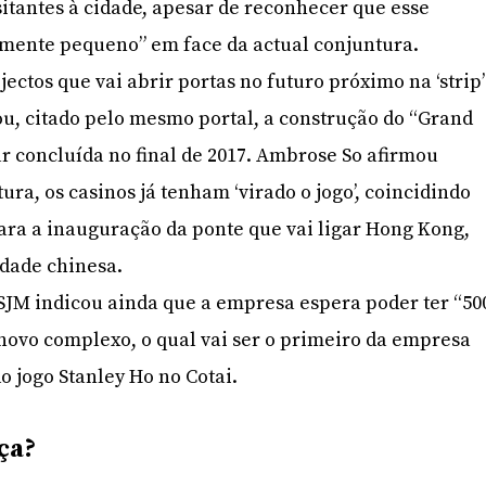
tantes à cidade, apesar de reconhecer que esse
amente pequeno” em face da actual conjuntura.
ectos que vai abrir portas no futuro próximo na ‘strip’
ou, citado pelo mesmo portal, a construção do “Grand
ar concluída no final de 2017. Ambrose So afirmou
tura, os casinos já tenham ‘virado o jogo’, coincidindo
ara a inauguração da ponte que vai ligar Hong Kong,
dade chinesa.
 SJM indicou ainda que a empresa espera poder ter “50
 novo complexo, o qual vai ser o primeiro da empresa
 jogo Stanley Ho no Cotai.
ça?