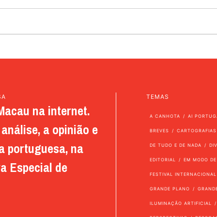
SA
TEMAS
Macau na internet.
A CANHOTA
AI PORTUG
análise, a opinião e
BREVES
CARTOGRAFIAS
a portuguesa, na
DE TUDO E DE NADA
DI
EDITORIAL
EM MODO DE
a Especial de
FESTIVAL INTERNACIONAL
GRANDE PLANO
GRAND
ILUMINAÇÃO ARTIFICIAL