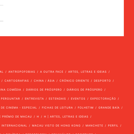
AL
ANTROPOFOBIAS
A OUTRA FACE
ARTES, LETRAS E IDEIAS
CARTOGRAFIAS
CHINA / ÁSIA
CRÓNICO ORIENTE
DESPORTO
VINA COMÉDIA
DIÁRIOS DE PRÓSPERO
DIÁRIOS DE PRÓSPERO
 PERGUNTAR
ENTREVISTA
ESTENDAIS
EVENTOS
EXPECTORAÇÃO
 DE CINEMA - ESPECIAL
FICHAS DE LEITURA
FOLHETIM
GRANDE BAÍA
E PRÉMIO DE MACAU
H
H | ARTES, LETRAS E IDEIAS
INTERNACIONAL
MACAU VISTO DE HONG KONG
MANCHETE
PERFIL