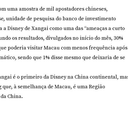
com uma amostra de mil apostadores chineses,
e, unidade de pesquisa do banco de investimento
va a Disney de Xangai como uma das “ameaças a curto
ndo os resultados, divulgados no início do mês, 30%
 que poderia visitar Macau com menos frequência após
mático, sendo que 1% disse mesmo que deixaria de se
ngai é o primeiro da Disney na China continental, ma
 que, à semelhança de Macau, é uma Região
 da China.