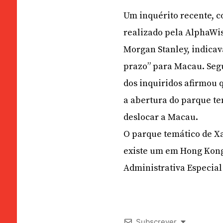
Um inquérito recente, 
realizado pela AlphaWis
Morgan Stanley, indica
prazo” para Macau. Segu
dos inquiridos afirmou
a abertura do parque te
deslocar a Macau.
O parque temático de Xa
existe um em Hong Kong
Administrativa Especial
Subscrever