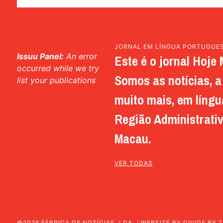
JORNAL EM LÍNGUA PORTUGUE
Issuu Panel:
An error
Este é o jornal Hoje 
occurred while we try
Somos as notícias, a 
list your publications
muito mais, em língu
Região Administrativ
Macau.
VER TODAS
©2026 FÁBRICA DE NOTÍCIAS, LDA. / WEBSITE BY
DIVIDE BY 