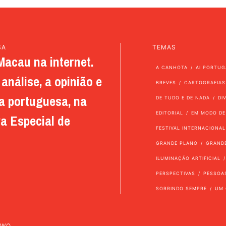
SA
TEMAS
Macau na internet.
A CANHOTA
AI PORTUG
análise, a opinião e
BREVES
CARTOGRAFIAS
a portuguesa, na
DE TUDO E DE NADA
DI
EDITORIAL
EM MODO DE
a Especial de
FESTIVAL INTERNACIONAL
GRANDE PLANO
GRAND
ILUMINAÇÃO ARTIFICIAL
PERSPECTIVAS
PESSOA
SORRINDO SEMPRE
UM 
TWO