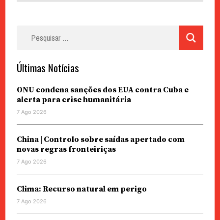
Pesquisar
por:
Últimas Notícias
ONU condena sanções dos EUA contra Cuba e
alerta para crise humanitária
7 Ago 2026
China | Controlo sobre saídas apertado com
novas regras fronteiriças
7 Ago 2026
Clima: Recurso natural em perigo
7 Ago 2026