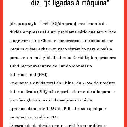
diz, “já ligadas à máquina”
[dropcap style=’circle’]O[/dropcap] crescimento da
dívida empresarial é um problema sério que tem vindo
a agravar-se na China e que precisa ser combatido se
Pequim quiser evitar um risco sistémico para o país e
para a economia global, alertou David Lipton, primeiro
subdirector executivo do Fundo Monetário
Internacional (FMI).
Enquanto a dívida total da China, de 225% do Produto
Interno Bruto (PIB), não é particularmente alta para os
padrões globais, a dívida empresarial é de
aproximadamente 145% do PIB, alta sob qualquer
perspectiva, avalia o FMI.
“A escalada da dívida empresarial é um problema