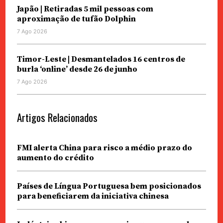
Japão | Retiradas 5 mil pessoas com
aproximação de tufão Dolphin
7 Ago 2026
Timor-Leste | Desmantelados 16 centros de
burla ‘online’ desde 26 de junho
7 Ago 2026
Artigos Relacionados
FMI alerta China para risco a médio prazo do
aumento do crédito
Países de Língua Portuguesa bem posicionados
para beneficiarem da iniciativa chinesa