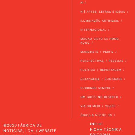
H
H | ARTES, LETRAS E IDEIAS
ILUMINAÇÃO ARTIFICIAL
INTERNACIONAL
MACAU VISTO DE HONG
KONG
MANCHETE
PERFIL
PERSPECTIVAS
PESSOAS
POLÍTICA
REPORTAGEM
SEXANÁLISE
SOCIEDADE
SORRINDO SEMPRE
UM GRITO NO DESERTO
VIA DO MEIO
VOZES
ÓCIOS & NEGÓCIOS
INÍCIO
©2026 FÁBRICA DE
FICHA TÉCNICA
NOTÍCIAS, LDA. / WEBSITE
EDITORIAL