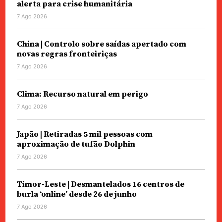
alerta para crise humanitária
7 Ago 2026
China | Controlo sobre saídas apertado com
novas regras fronteiriças
7 Ago 2026
Clima: Recurso natural em perigo
7 Ago 2026
Japão | Retiradas 5 mil pessoas com
aproximação de tufão Dolphin
7 Ago 2026
Timor-Leste | Desmantelados 16 centros de
burla ‘online’ desde 26 de junho
7 Ago 2026