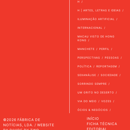
H
H | ARTES, LETRAS E IDEIAS
ILUMINAÇÃO ARTIFICIAL
INTERNACIONAL
MACAU VISTO DE HONG
KONG
MANCHETE
PERFIL
PERSPECTIVAS
PESSOAS
POLÍTICA
REPORTAGEM
SEXANÁLISE
SOCIEDADE
SORRINDO SEMPRE
UM GRITO NO DESERTO
VIA DO MEIO
VOZES
ÓCIOS & NEGÓCIOS
INÍCIO
©2026 FÁBRICA DE
FICHA TÉCNICA
NOTÍCIAS, LDA. / WEBSITE
EDITORIAL