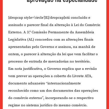
[dropcap style=’circle’]E[/dropcap]stá concluído e
assinado o parecer final da alteração à Lei do Comércio
Externo. A 3.ª Comissão Permanente da Assembleia
Legislativa (AL) concordou com as alterações finais
apresentadas pelo Governo e assinou, na manhã de
ontem, o parecer à alteração da lei que vem facilitar o
processo de entrada de mercadorias no território.
Em nota justificativa, o Governo explica que a revisão
vem prever as operações a coberto do Livrete ATA,
documento aduaneiro “internacionalmente
reconhecido como um dos documentos das operações
do comércio externo”, incorporando-se o respectivo
regime no sistema jurídico do mesmo comércio.