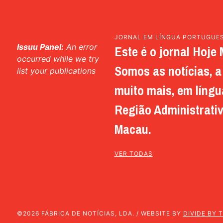
JORNAL EM LÍNGUA PORTUGUE
Issuu Panel:
An error
Este é o jornal Hoje 
occurred while we try
Somos as notícias, a 
list your publications
muito mais, em língu
Região Administrativ
Macau.
VER TODAS
©2026 FÁBRICA DE NOTÍCIAS, LDA. / WEBSITE BY
DIVIDE BY 