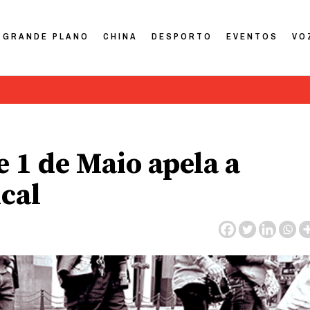
GRANDE PLANO
CHINA
DESPORTO
EVENTOS
VO
 1 de Maio apela a
ical