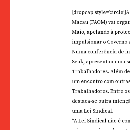
[dropcap style=’circle’
Macau (FAOM) vai organi
Maio, apelando à protec
impulsionar o Governo a
Numa conferência de im
Seak, apresentou uma sé
Trabalhadores. Além de 
um encontro com outras
Trabalhadores. Entre os
destaca-se outra intenç
uma Lei Sindical.
“A Lei Sindical não é 