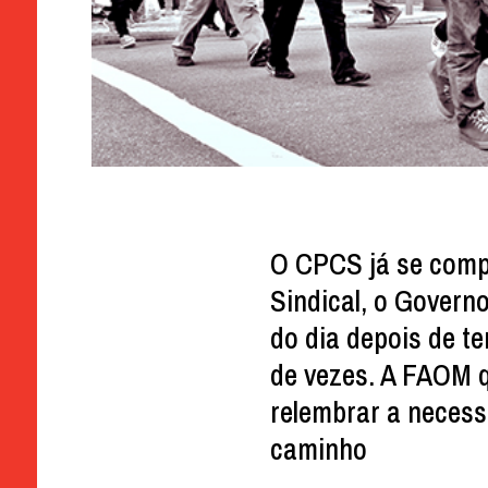
O CPCS já se comp
Sindical, o Govern
do dia depois de 
de vezes. A FAOM q
relembrar a necess
caminho