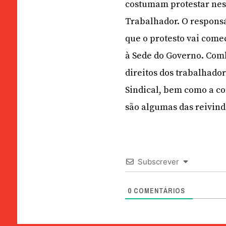
costumam protestar nest
Trabalhador. O responsá
que o protesto vai come
à Sede do Governo. Comb
direitos dos trabalhador
Sindical, bem como a c
são algumas das reivind
Subscrever
0
COMENTÁRIOS