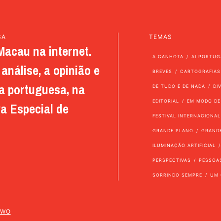
SA
TEMAS
Macau na internet.
A CANHOTA
AI PORTUG
análise, a opinião e
BREVES
CARTOGRAFIAS
a portuguesa, na
DE TUDO E DE NADA
DI
EDITORIAL
EM MODO DE
a Especial de
FESTIVAL INTERNACIONAL
GRANDE PLANO
GRAND
ILUMINAÇÃO ARTIFICIAL
PERSPECTIVAS
PESSOA
SORRINDO SEMPRE
UM 
TWO