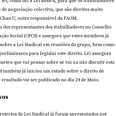
 lei, como diz a Lei Básica, para que os trabalhadores
 de negociação colectiva, que são direitos muito
i Chan U, outro responsável da FAOM.
 dos representantes dos trabalhadores no Conselho
ção Social (CPCS) e assegura que estes membros já
sobre a Lei Sindical em reuniões do grupo, bem como
reliminares para legislar este direito. Lei assegura
teu que vai pensar sobre se vai ou não discutir esta
 também já iniciou um estudo sobre o direito de
 resultado vai ser publicado no dia 24 de Maio.
vos
rojectos de Lei Sindical já foram apresentados por