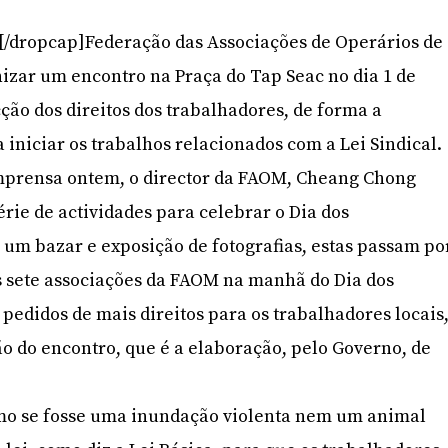
]A[/dropcap]Federação das Associações de Operários de
zar um encontro na Praça do Tap Seac no dia 1 de
ção dos direitos dos trabalhadores, de forma a
 iniciar os trabalhos relacionados com a Lei Sindical.
prensa ontem, o director da FAOM, Cheang Chong
rie de actividades para celebrar o Dia dos
um bazar e exposição de fotografias, estas passam po
 sete associações da FAOM na manhã do Dia dos
 pedidos de mais direitos para os trabalhadores locais
ão do encontro, que é a elaboração, pelo Governo, de
como se fosse uma inundação violenta nem um animal