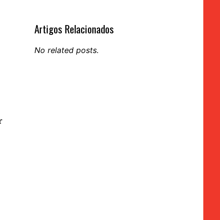
Artigos Relacionados
No related posts.
r
,