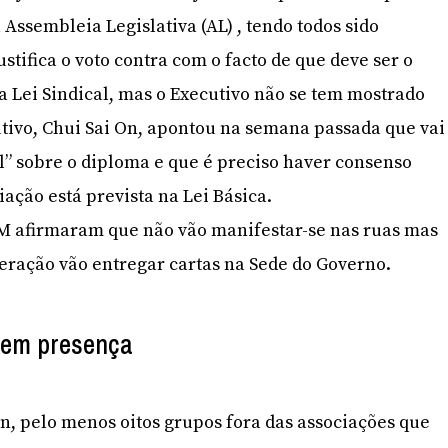
Assembleia Legislativa (AL) , tendo todos sido
tifica o voto contra com o facto de que deve ser o
 Lei Sindical, mas o Executivo não se tem mostrado
utivo, Chui Sai On, apontou na semana passada que vai
l” sobre o diploma e que é preciso haver consenso
iação está prevista na Lei Básica.
M afirmaram que não vão manifestar-se nas ruas mas
eração vão entregar cartas na Sede do Governo.
tem presença
, pelo menos oitos grupos fora das associações que