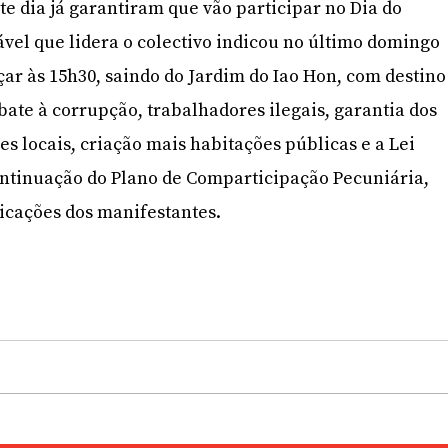
e dia já garantiram que vão participar no Dia do
vel que lidera o colectivo indicou no último domingo
çar às 15h30, saindo do Jardim do Iao Hon, com destino
ate à corrupção, trabalhadores ilegais, garantia dos
es locais, criação mais habitações públicas e a Lei
ontinuação do Plano de Comparticipação Pecuniária,
icações dos manifestantes.