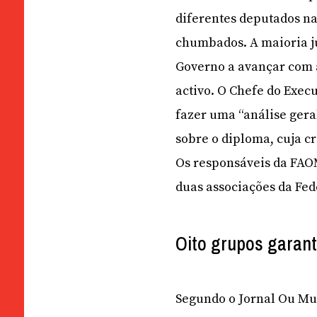
diferentes deputados na 
chumbados. A maioria jus
Governo a avançar com a
activo. O Chefe do Exec
fazer uma “análise gera
sobre o diploma, cuja cr
Os responsáveis da FAO
duas associações da Fed
Oito grupos garan
Segundo o Jornal Ou Mun