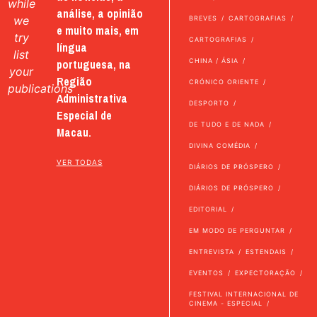
while
análise, a opinião
we
BREVES
CARTOGRAFIAS
e muito mais, em
try
CARTOGRAFIAS
língua
list
portuguesa, na
CHINA / ÁSIA
your
Região
CRÓNICO ORIENTE
publications
Administrativa
DESPORTO
Especial de
DE TUDO E DE NADA
Macau.
DIVINA COMÉDIA
VER TODAS
DIÁRIOS DE PRÓSPERO
DIÁRIOS DE PRÓSPERO
EDITORIAL
EM MODO DE PERGUNTAR
ENTREVISTA
ESTENDAIS
EVENTOS
EXPECTORAÇÃO
FESTIVAL INTERNACIONAL DE
CINEMA - ESPECIAL