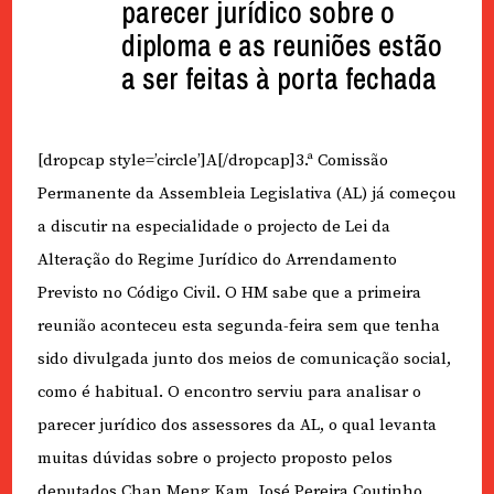
parecer jurídico sobre o
diploma e as reuniões estão
a ser feitas à porta fechada
[dropcap style=’circle’]A[/dropcap]3.ª Comissão
Permanente da Assembleia Legislativa (AL) já começou
a discutir na especialidade o projecto de Lei da
Alteração do Regime Jurídico do Arrendamento
Previsto no Código Civil. O HM sabe que a primeira
reunião aconteceu esta segunda-feira sem que tenha
sido divulgada junto dos meios de comunicação social,
como é habitual. O encontro serviu para analisar o
parecer jurídico dos assessores da AL, o qual levanta
muitas dúvidas sobre o projecto proposto pelos
deputados Chan Meng Kam, José Pereira Coutinho,