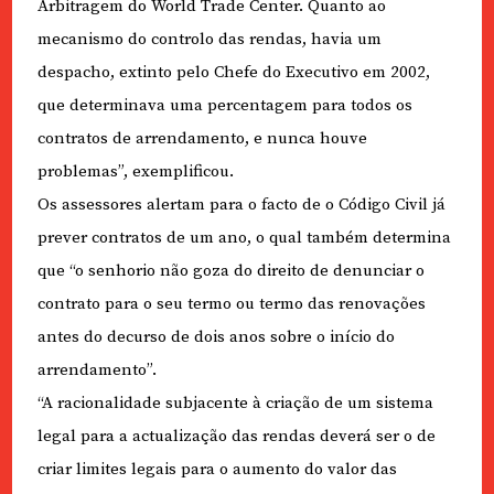
Arbitragem do World Trade Center. Quanto ao
mecanismo do controlo das rendas, havia um
despacho, extinto pelo Chefe do Executivo em 2002,
que determinava uma percentagem para todos os
contratos de arrendamento, e nunca houve
problemas”, exemplificou.
Os assessores alertam para o facto de o Código Civil já
prever contratos de um ano, o qual também determina
que “o senhorio não goza do direito de denunciar o
contrato para o seu termo ou termo das renovações
antes do decurso de dois anos sobre o início do
arrendamento”.
“A racionalidade subjacente à criação de um sistema
legal para a actualização das rendas deverá ser o de
criar limites legais para o aumento do valor das