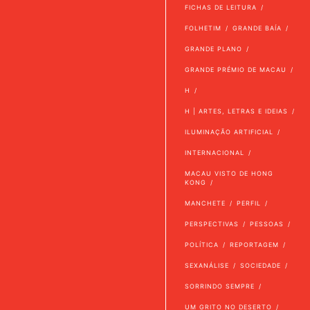
FICHAS DE LEITURA
FOLHETIM
GRANDE BAÍA
GRANDE PLANO
GRANDE PRÉMIO DE MACAU
H
H | ARTES, LETRAS E IDEIAS
ILUMINAÇÃO ARTIFICIAL
INTERNACIONAL
MACAU VISTO DE HONG
KONG
MANCHETE
PERFIL
PERSPECTIVAS
PESSOAS
POLÍTICA
REPORTAGEM
SEXANÁLISE
SOCIEDADE
SORRINDO SEMPRE
UM GRITO NO DESERTO