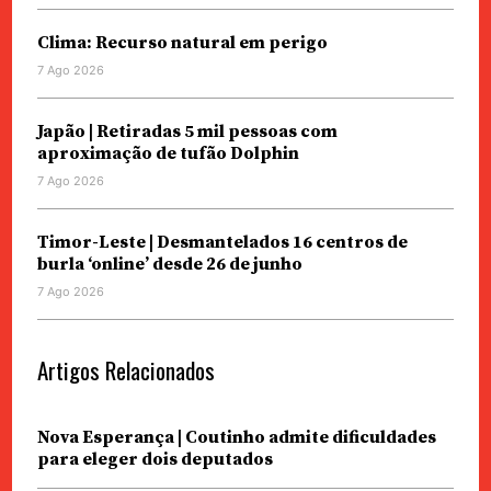
Clima: Recurso natural em perigo
7 Ago 2026
Japão | Retiradas 5 mil pessoas com
aproximação de tufão Dolphin
7 Ago 2026
Timor-Leste | Desmantelados 16 centros de
burla ‘online’ desde 26 de junho
7 Ago 2026
Artigos Relacionados
Nova Esperança | Coutinho admite dificuldades
para eleger dois deputados