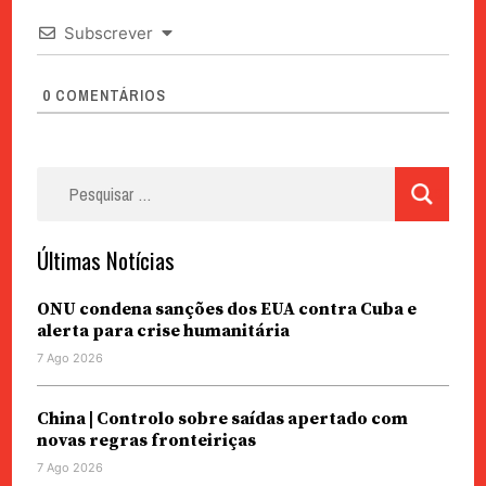
Subscrever
0
COMENTÁRIOS
Pesquisar
por:
Últimas Notícias
ONU condena sanções dos EUA contra Cuba e
alerta para crise humanitária
7 Ago 2026
China | Controlo sobre saídas apertado com
novas regras fronteiriças
7 Ago 2026