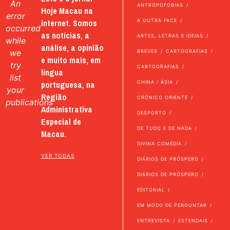
An
ANTROPOFOBIAS
Hoje Macau na
error
internet. Somos
A OUTRA FACE
occurred
as notícias, a
ARTES, LETRAS E IDEIAS
while
análise, a opinião
we
BREVES
CARTOGRAFIAS
e muito mais, em
try
CARTOGRAFIAS
língua
list
portuguesa, na
CHINA / ÁSIA
your
Região
CRÓNICO ORIENTE
publications
Administrativa
DESPORTO
Especial de
DE TUDO E DE NADA
Macau.
DIVINA COMÉDIA
VER TODAS
DIÁRIOS DE PRÓSPERO
DIÁRIOS DE PRÓSPERO
EDITORIAL
EM MODO DE PERGUNTAR
ENTREVISTA
ESTENDAIS