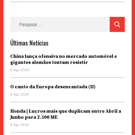
Pesquisar
por:
Últimas Notícias
China lança ofensiva no mercado automóvel e
gigantes alemães tentam resistir
6 Ago 2026
O canto da Europa desencantada (II)
6 Ago 2026
Honda | Lucros mais que duplicam entre Abril a
Junho para 2.500 ME
6 Ago 2026