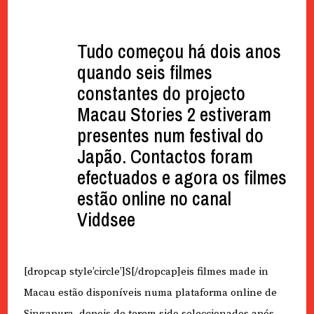
Tudo começou há dois anos
quando seis filmes
constantes do projecto
Macau Stories 2 estiveram
presentes num festival do
Japão. Contactos foram
efectuados e agora os filmes
estão online no canal
Viddsee
[dropcap style’circle’]S[/dropcap]eis filmes made in
Macau estão disponíveis numa plataforma online de
Singapura, depois de terem sido seleccionados após