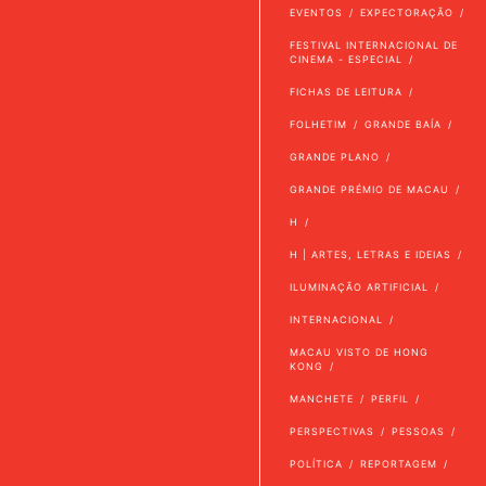
EVENTOS
EXPECTORAÇÃO
FESTIVAL INTERNACIONAL DE
CINEMA - ESPECIAL
FICHAS DE LEITURA
FOLHETIM
GRANDE BAÍA
GRANDE PLANO
GRANDE PRÉMIO DE MACAU
H
H | ARTES, LETRAS E IDEIAS
ILUMINAÇÃO ARTIFICIAL
INTERNACIONAL
MACAU VISTO DE HONG
KONG
MANCHETE
PERFIL
PERSPECTIVAS
PESSOAS
POLÍTICA
REPORTAGEM