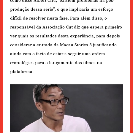
como disse Albert Chu, “existem problemas na pós-
produção dessa série”, o que implicaria um esforço
difícil de resolver nesta fase. Para além disso, o
responsável da Associação Cut diz que espera primeiro
ver quais os resultados desta experiência, para depois
considerar a entrada da Macau Stories 3 justificando
ainda com o facto de estar a seguir uma ordem
cronológica para o lançamento dos filmes na
plataforma.