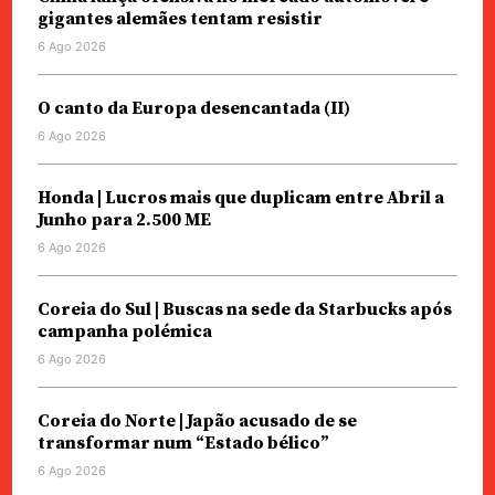
gigantes alemães tentam resistir
6 Ago 2026
O canto da Europa desencantada (II)
6 Ago 2026
Honda | Lucros mais que duplicam entre Abril a
Junho para 2.500 ME
6 Ago 2026
Coreia do Sul | Buscas na sede da Starbucks após
campanha polémica
6 Ago 2026
Coreia do Norte | Japão acusado de se
transformar num “Estado bélico”
6 Ago 2026