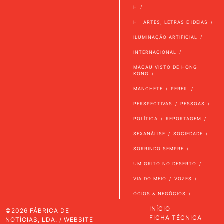
H
H | ARTES, LETRAS E IDEIAS
ILUMINAÇÃO ARTIFICIAL
INTERNACIONAL
MACAU VISTO DE HONG
KONG
MANCHETE
PERFIL
PERSPECTIVAS
PESSOAS
POLÍTICA
REPORTAGEM
SEXANÁLISE
SOCIEDADE
SORRINDO SEMPRE
UM GRITO NO DESERTO
VIA DO MEIO
VOZES
ÓCIOS & NEGÓCIOS
INÍCIO
©2026 FÁBRICA DE
FICHA TÉCNICA
NOTÍCIAS, LDA. / WEBSITE