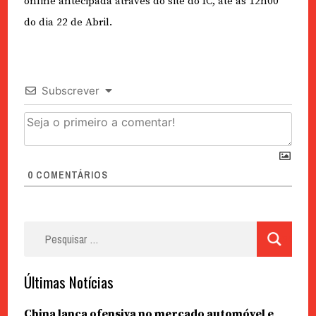
online antecipada através do site do IC, até às 12h00
do dia 22 de Abril.
Subscrever
0
COMENTÁRIOS
Pesquisar
por:
Últimas Notícias
China lança ofensiva no mercado automóvel e