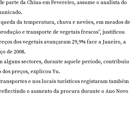
de parte da China em Fevereiro, assume o analista do
municado.
 queda da temperatura, chuva e nevões, em meados d
rodução e transporte de vegetais frescos”, justificou
reços dos vegetais avançaram 29,9% face a Janeiro, a
ço de 2008.
m alguns sectores, durante aquele período, contribuiu
dos preços, explicou Yu.
 transportes e nos locais turísticos registaram também
reflectindo o aumento da procura durante o Ano Novo