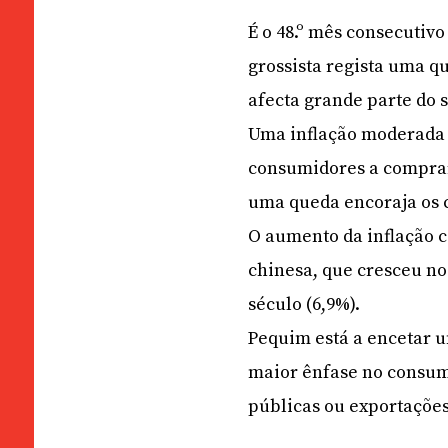
É o 48.º mês consecutivo
grossista regista uma q
afecta grande parte do 
Uma inflação moderada 
consumidores a comprar
uma queda encoraja os 
O aumento da inflação co
chinesa, que cresceu no
século (6,9%).
Pequim está a encetar 
maior ênfase no consum
públicas ou exportações