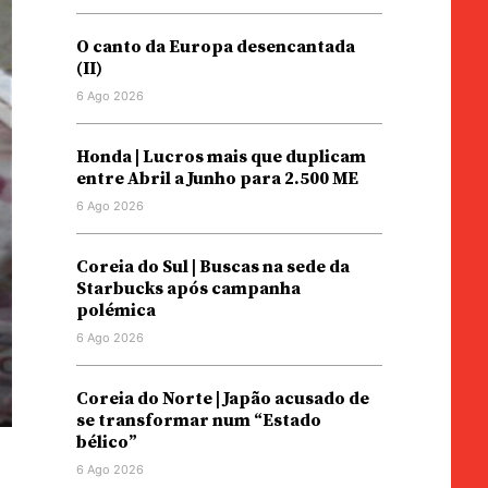
O canto da Europa desencantada
(II)
6 Ago 2026
Honda | Lucros mais que duplicam
entre Abril a Junho para 2.500 ME
6 Ago 2026
Coreia do Sul | Buscas na sede da
Starbucks após campanha
polémica
6 Ago 2026
Coreia do Norte | Japão acusado de
se transformar num “Estado
bélico”
6 Ago 2026