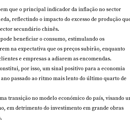
 em que o principal indicador da inflação no sector
ueda, reflectindo o impacto do excesso de produção qu
sector secundário chinês.
pode beneficiar o consumo, estimulando os
em na expectativa que os preços subirão, enquanto
clientes e empresas a adiarem as encomendas.
nstitui, por isso, um sinal positivo para a economia
 ano passado ao ritmo mais lento do último quarto de
uma transição no modelo económico do país, visando 
o, em detrimento do investimento em grande obras
.