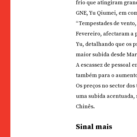
frio que atingiram gran
GNE, Yu Qiumei, em co
“Tempestades de vento,
Fevereiro, afectaram a p
Yu, detalhando que os p
maior subida desde Mar
A escassez de pessoal e
também para o aumento 
Os preços no sector dos
uma subida acentuada, 
Chinês.
Sinal mais