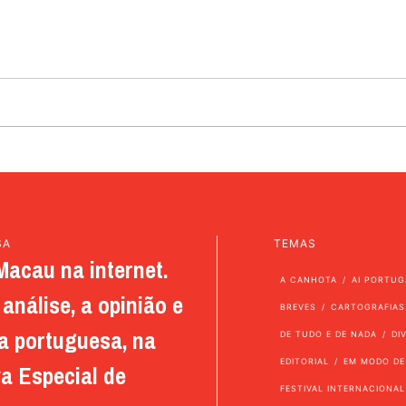
SA
TEMAS
Macau na internet.
A CANHOTA
AI PORTUG
análise, a opinião e
BREVES
CARTOGRAFIAS
a portuguesa, na
DE TUDO E DE NADA
DI
EDITORIAL
EM MODO DE
a Especial de
FESTIVAL INTERNACIONAL