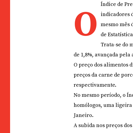
Índice de Pr
O
indicadores d
mesmo mês d
de Estatístic
Trata-se do 
de 1,8%, avançada pela
O preço dos alimentos d
preços da carne de porc
respectivamente.
No mesmo período, o Índ
homólogos, uma ligeira
Janeiro.
A subida nos preços dos 