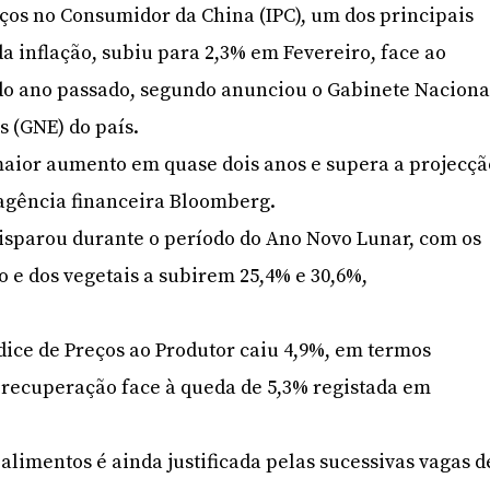
eços no Consumidor da China (IPC), um dos principais
a inflação, subiu para 2,3% em Fevereiro, face ao
o ano passado, segundo anunciou o Gabinete Naciona
as (GNE) do país.
maior aumento em quase dois anos e supera a projecçã
 agência financeira Bloomberg.
isparou durante o período do Ano Novo Lunar, com os
o e dos vegetais a subirem 25,4% e 30,6%,
ice de Preços ao Produtor caiu 4,9%, em termos
 recuperação face à queda de 5,3% registada em
alimentos é ainda justificada pelas sucessivas vagas d