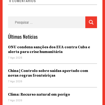
0
COMENTÁRIOS
Pesquisar
por:
Últimas Notícias
ONU condena sanções dos EUA contra Cuba e
alerta para crise humanitária
7 Ago 2026
China | Controlo sobre saídas apertado com
novas regras fronteiriças
7 Ago 2026
Clima: Recurso natural em perigo
7 Ago 2026