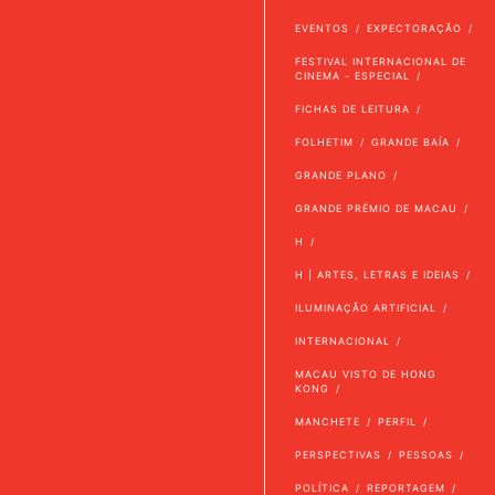
EVENTOS
EXPECTORAÇÃO
FESTIVAL INTERNACIONAL DE
CINEMA - ESPECIAL
FICHAS DE LEITURA
FOLHETIM
GRANDE BAÍA
GRANDE PLANO
GRANDE PRÉMIO DE MACAU
H
H | ARTES, LETRAS E IDEIAS
ILUMINAÇÃO ARTIFICIAL
INTERNACIONAL
MACAU VISTO DE HONG
KONG
MANCHETE
PERFIL
PERSPECTIVAS
PESSOAS
POLÍTICA
REPORTAGEM