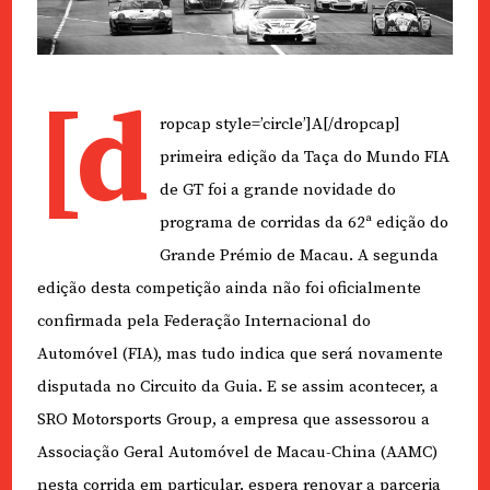
[d
ropcap style=’circle’]A[/dropcap]
primeira edição da Taça do Mundo FIA
de GT foi a grande novidade do
programa de corridas da 62ª edição do
Grande Prémio de Macau. A segunda
edição desta competição ainda não foi oficialmente
confirmada pela Federação Internacional do
Automóvel (FIA), mas tudo indica que será novamente
disputada no Circuito da Guia. E se assim acontecer, a
SRO Motorsports Group, a empresa que assessorou a
Associação Geral Automóvel de Macau-China (AAMC)
nesta corrida em particular, espera renovar a parceria