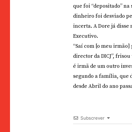
que foi “depositado” na
dinheiro foi desviado p
incerta. A Dore já disse
Executivo.
“Saí com [o meu irmão]
director da DICJ”, fris
é irmã de um outro inve
segundo a família, que 
desde Abril do ano pass
Subscrever