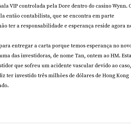
 sala VIP controlada pela Dore dentro do casino Wynn. 
ela então contabilista, que se encontra em parte
 não ter a responsabilidade e esperança reside agora n
 para entregar a carta porque temos esperança no nov
ou uma das investidoras, de nome Tan, ontem ao HM. Est
stidor que sofreu um acidente vascular devido ao caso
diz ter investido três milhões de dólares de Hong Kong
ado.