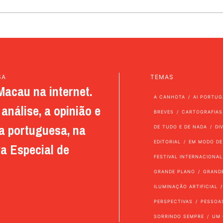
SA
TEMAS
Macau na internet.
A CANHOTA
AI PORTUG
análise, a opinião e
BREVES
CARTOGRAFIAS
a portuguesa, na
DE TUDO E DE NADA
DI
EDITORIAL
EM MODO DE
a Especial de
FESTIVAL INTERNACIONAL
GRANDE PLANO
GRAND
ILUMINAÇÃO ARTIFICIAL
PERSPECTIVAS
PESSOA
SORRINDO SEMPRE
UM 