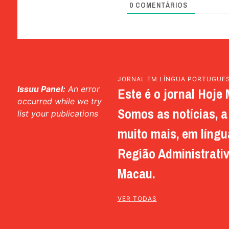
0
COMENTÁRIOS
JORNAL EM LÍNGUA PORTUGUE
Issuu Panel:
An error
Este é o jornal Hoje 
occurred while we try
Somos as notícias, a 
list your publications
muito mais, em língu
Região Administrativ
Macau.
VER TODAS