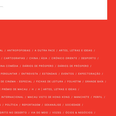
AL
ANTROPOFOBIAS
A OUTRA FACE
ARTES, LETRAS E IDEIAS
CARTOGRAFIAS
CHINA / ÁSIA
CRÓNICO ORIENTE
DESPORTO
VINA COMÉDIA
DIÁRIOS DE PRÓSPERO
DIÁRIOS DE PRÓSPERO
 PERGUNTAR
ENTREVISTA
ESTENDAIS
EVENTOS
EXPECTORAÇÃO
 DE CINEMA - ESPECIAL
FICHAS DE LEITURA
FOLHETIM
GRANDE BAÍA
E PRÉMIO DE MACAU
H
H | ARTES, LETRAS E IDEIAS
INTERNACIONAL
MACAU VISTO DE HONG KONG
MANCHETE
PERFIL
S
POLÍTICA
REPORTAGEM
SEXANÁLISE
SOCIEDADE
GRITO NO DESERTO
VIA DO MEIO
VOZES
ÓCIOS & NEGÓCIOS