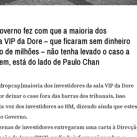
overno fez com que a maioria dos
la VIP da Dore – que ficaram sem dinheiro
 de milhões – não tenha levado o caso a
izem, está do lado de Paulo Chan
[/dropcap]maioria dos investidores da sala VIP da Dore
 deixar o caso fora das barras dos tribunais. Isso
-voz dos investidores ao HM, dizendo ainda que este
lo Governo.
zenas de investidores entregaram uma carta à Direcçã