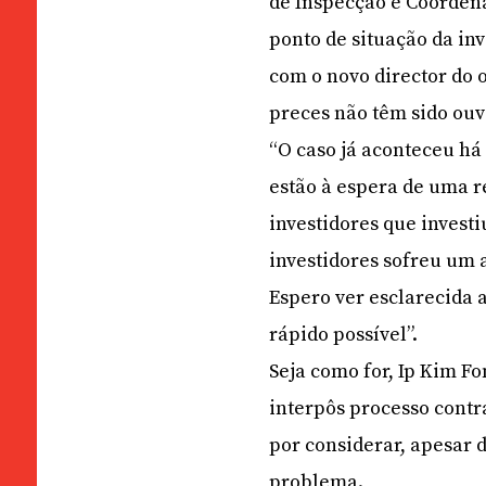
de Inspecção e Coordena
ponto de situação da in
com o novo director do 
preces não têm sido ouv
“O caso já aconteceu há
estão à espera de uma r
investidores que invest
investidores sofreu um 
Espero ver esclarecida a
rápido possível”.
Seja como for, Ip Kim F
interpôs processo contr
por considerar, apesar 
problema.