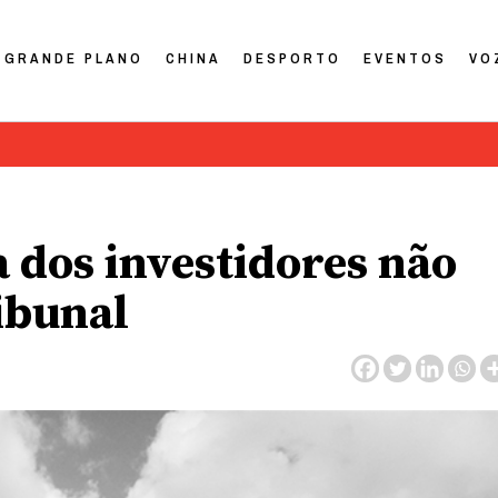
GRANDE PLANO
CHINA
DESPORTO
EVENTOS
VO
a dos investidores não
ibunal