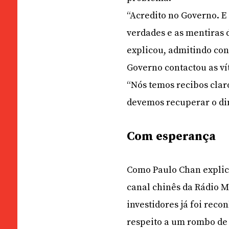
“Acredito no Governo. E
verdades e as mentiras d
explicou, admitindo c
Governo contactou as ví
“Nós temos recibos clar
devemos recuperar o di
Com esperança
Como Paulo Chan explic
canal chinês da Rádio M
investidores já foi rec
respeito a um rombo de 