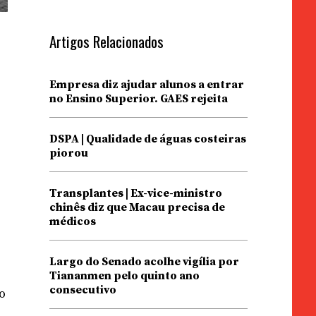
Artigos Relacionados
Empresa diz ajudar alunos a entrar
no Ensino Superior. GAES rejeita
DSPA | Qualidade de águas costeiras
piorou
Transplantes | Ex-vice-ministro
chinês diz que Macau precisa de
médicos
s
Largo do Senado acolhe vigília por
Tiananmen pelo quinto ano
consecutivo
o