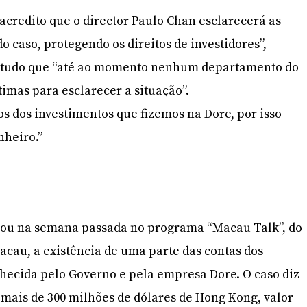
 acredito que o director Paulo Chan esclarecerá as
o caso, protegendo os direitos de investidores”,
ontudo que “até ao momento nenhum departamento do
timas para esclarecer a situação”.
os dos investimentos que fizemos na Dore, por isso
nheiro.”
ou na semana passada no programa “Macau Talk”, do
acau, a existência de uma parte das contas dos
onhecida pelo Governo e pela empresa Dore. O caso diz
mais de 300 milhões de dólares de Hong Kong, valor