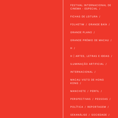
FESTIVAL INTERNACIONAL DE
CINEMA - ESPECIAL
FICHAS DE LEITURA
FOLHETIM
GRANDE BAÍA
GRANDE PLANO
GRANDE PRÉMIO DE MACAU
H
H | ARTES, LETRAS E IDEIAS
ILUMINAÇÃO ARTIFICIAL
INTERNACIONAL
MACAU VISTO DE HONG
KONG
MANCHETE
PERFIL
PERSPECTIVAS
PESSOAS
POLÍTICA
REPORTAGEM
SEXANÁLISE
SOCIEDADE