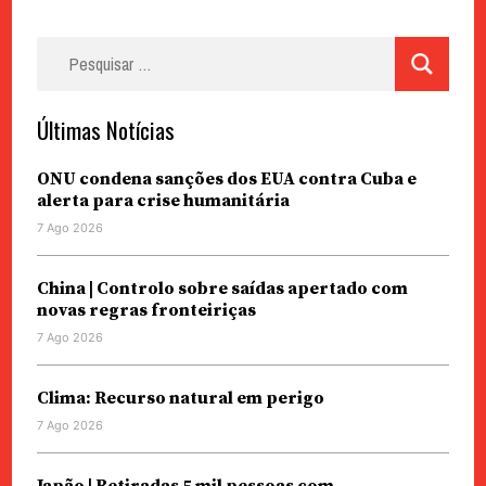
Pesquisar
por:
Últimas Notícias
ONU condena sanções dos EUA contra Cuba e
alerta para crise humanitária
7 Ago 2026
China | Controlo sobre saídas apertado com
novas regras fronteiriças
7 Ago 2026
Clima: Recurso natural em perigo
7 Ago 2026