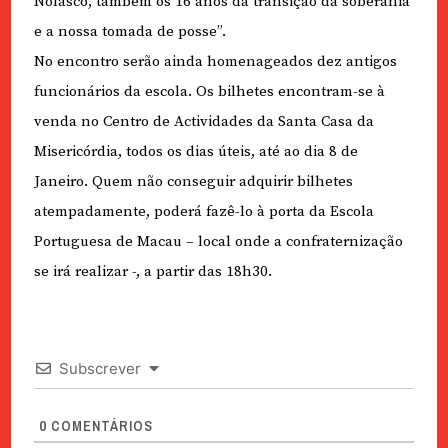
Nolasco, também os 16 anos da transição da soberania
e a nossa tomada de posse”.
No encontro serão ainda homenageados dez antigos
funcionários da escola. Os bilhetes encontram-se à
venda no Centro de Actividades da Santa Casa da
Misericórdia, todos os dias úteis, até ao dia 8 de
Janeiro. Quem não conseguir adquirir bilhetes
atempadamente, poderá fazê-lo à porta da Escola
Portuguesa de Macau – local onde a confraternização
se irá realizar -, a partir das 18h30.
Subscrever
0
COMENTÁRIOS