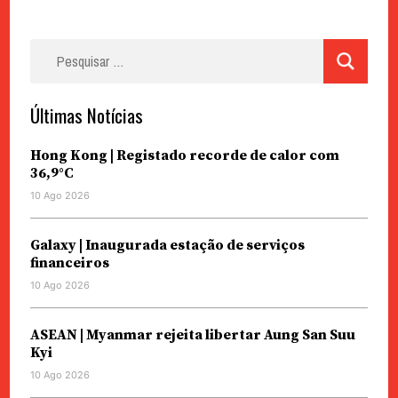
Pesquisar
por:
Últimas Notícias
Hong Kong | Registado recorde de calor com
36,9°C
10 Ago 2026
Galaxy | Inaugurada estação de serviços
financeiros
10 Ago 2026
ASEAN | Myanmar rejeita libertar Aung San Suu
Kyi
10 Ago 2026