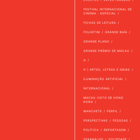
FESTIVAL INTERNACIONAL DE
CINEMA - ESPECIAL
FICHAS DE LEITURA
FOLHETIM
GRANDE BAÍA
GRANDE PLANO
GRANDE PRÉMIO DE MACAU
H
H | ARTES, LETRAS E IDEIAS
ILUMINAÇÃO ARTIFICIAL
INTERNACIONAL
MACAU VISTO DE HONG
KONG
MANCHETE
PERFIL
PERSPECTIVAS
PESSOAS
POLÍTICA
REPORTAGEM
SEXANÁLISE
SOCIEDADE