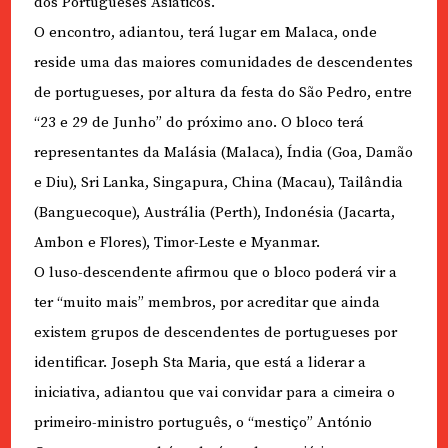
dos Portugueses Asiáticos.
O encontro, adiantou, terá lugar em Malaca, onde
reside uma das maiores comunidades de descendentes
de portugueses, por altura da festa do São Pedro, entre
“23 e 29 de Junho” do próximo ano. O bloco terá
representantes da Malásia (Malaca), Índia (Goa, Damão
e Diu), Sri Lanka, Singapura, China (Macau), Tailândia
(Banguecoque), Austrália (Perth), Indonésia (Jacarta,
Ambon e Flores), Timor-Leste e Myanmar.
O luso-descendente afirmou que o bloco poderá vir a
ter “muito mais” membros, por acreditar que ainda
existem grupos de descendentes de portugueses por
identificar. Joseph Sta Maria, que está a liderar a
iniciativa, adiantou que vai convidar para a cimeira o
primeiro-ministro português, o “mestiço” António