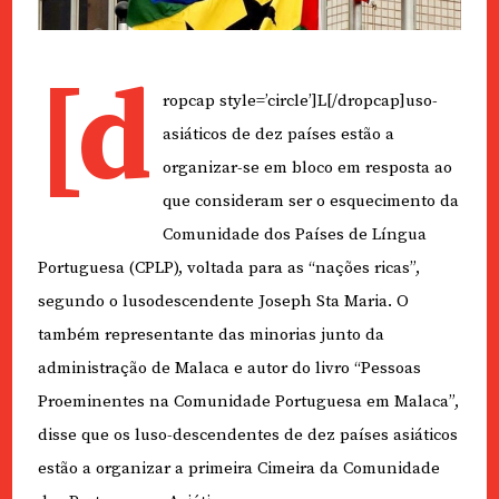
[d
ropcap style=’circle’]L[/dropcap]uso-
asiáticos de dez países estão a
organizar-se em bloco em resposta ao
que consideram ser o esquecimento da
Comunidade dos Países de Língua
Portuguesa (CPLP), voltada para as “nações ricas”,
segundo o lusodescendente Joseph Sta Maria. O
também representante das minorias junto da
administração de Malaca e autor do livro “Pessoas
Proeminentes na Comunidade Portuguesa em Malaca”,
disse que os luso-descendentes de dez países asiáticos
estão a organizar a primeira Cimeira da Comunidade