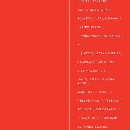
CINEMA - ESPECIAL
FICHAS DE LEITURA
FOLHETIM
GRANDE BAÍA
GRANDE PLANO
GRANDE PRÉMIO DE MACAU
H
H | ARTES, LETRAS E IDEIAS
ILUMINAÇÃO ARTIFICIAL
INTERNACIONAL
MACAU VISTO DE HONG
KONG
MANCHETE
PERFIL
PERSPECTIVAS
PESSOAS
POLÍTICA
REPORTAGEM
SEXANÁLISE
SOCIEDADE
SORRINDO SEMPRE