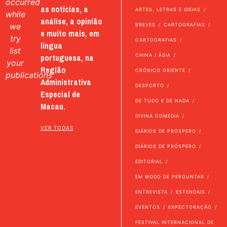
occurred
as notícias, a
ARTES, LETRAS E IDEIAS
while
análise, a opinião
we
BREVES
CARTOGRAFIAS
e muito mais, em
try
CARTOGRAFIAS
língua
list
portuguesa, na
CHINA / ÁSIA
your
Região
CRÓNICO ORIENTE
publications
Administrativa
DESPORTO
Especial de
DE TUDO E DE NADA
Macau.
DIVINA COMÉDIA
VER TODAS
DIÁRIOS DE PRÓSPERO
DIÁRIOS DE PRÓSPERO
EDITORIAL
EM MODO DE PERGUNTAR
ENTREVISTA
ESTENDAIS
EVENTOS
EXPECTORAÇÃO
FESTIVAL INTERNACIONAL DE