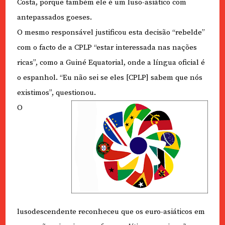
Costa, porque também ele é um luso-asiático com
antepassados goeses.
O mesmo responsável justificou esta decisão “rebelde”
com o facto de a CPLP “estar interessada nas nações
ricas”, como a Guiné Equatorial, onde a língua oficial é
o espanhol. “Eu não sei se eles [CPLP] sabem que nós
existimos”, questionou.
O
lusodescendente reconheceu que os euro-asiáticos em