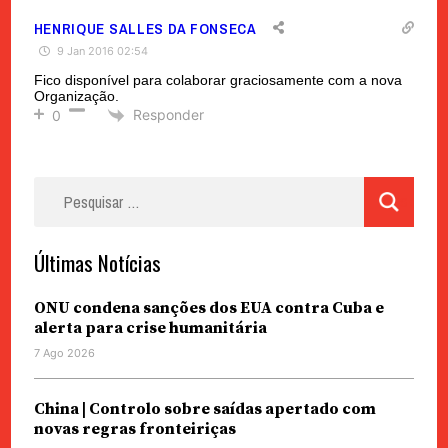
HENRIQUE SALLES DA FONSECA
9 Jan 2016 02:54
Fico disponível para colaborar graciosamente com a nova
Organização.
Responder
0
Pesquisar
por:
Últimas Notícias
ONU condena sanções dos EUA contra Cuba e
alerta para crise humanitária
7 Ago 2026
China | Controlo sobre saídas apertado com
novas regras fronteiriças