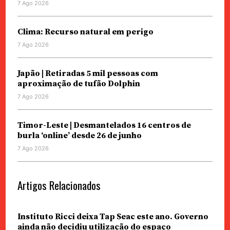
7 Ago 2026
Clima: Recurso natural em perigo
7 Ago 2026
Japão | Retiradas 5 mil pessoas com
aproximação de tufão Dolphin
7 Ago 2026
Timor-Leste | Desmantelados 16 centros de
burla ‘online’ desde 26 de junho
7 Ago 2026
Artigos Relacionados
Instituto Ricci deixa Tap Seac este ano. Governo
ainda não decidiu utilização do espaço