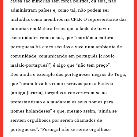
causa são minorias sem força política, ou seja, não
administram países e, como tal, não podem ser
incluídas como membros na CPLP. O representante das
minorias em Malaca frisou que o facto de haver
comunidades como a sua, que “mantém a cultura
portuguesa há cinco séculos e vive num ambiente de
comunidade, comunicando em português [crioulo
malaio-português]”, é algo que “não tem preço”.
Deu ainda o exemplo dos portugueses negros de Tugu,
que “foram levados como escravos para a Batávia
[antiga Jacarta], forçados a converterem-se ao
protestantismo e a mudarem os seus nomes para
nomes holandeses” e que, mesmo assim, “ainda se
sentem orgulhosos por serem chamados de
portugueses”. “Portugal não se sente orgulhoso