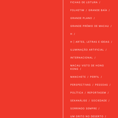
FICHAS DE LEITURA
FOLHETIM
GRANDE BAÍA
GRANDE PLANO
GRANDE PRÉMIO DE MACAU
H
H | ARTES, LETRAS E IDEIAS
ILUMINAÇÃO ARTIFICIAL
INTERNACIONAL
MACAU VISTO DE HONG
KONG
MANCHETE
PERFIL
PERSPECTIVAS
PESSOAS
POLÍTICA
REPORTAGEM
SEXANÁLISE
SOCIEDADE
SORRINDO SEMPRE
UM GRITO NO DESERTO