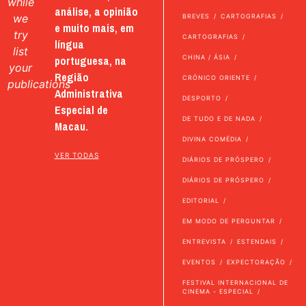
while
análise, a opinião
we
BREVES
CARTOGRAFIAS
e muito mais, em
try
CARTOGRAFIAS
língua
list
portuguesa, na
CHINA / ÁSIA
your
Região
CRÓNICO ORIENTE
publications
Administrativa
DESPORTO
Especial de
DE TUDO E DE NADA
Macau.
DIVINA COMÉDIA
VER TODAS
DIÁRIOS DE PRÓSPERO
DIÁRIOS DE PRÓSPERO
EDITORIAL
EM MODO DE PERGUNTAR
ENTREVISTA
ESTENDAIS
EVENTOS
EXPECTORAÇÃO
FESTIVAL INTERNACIONAL DE
CINEMA - ESPECIAL