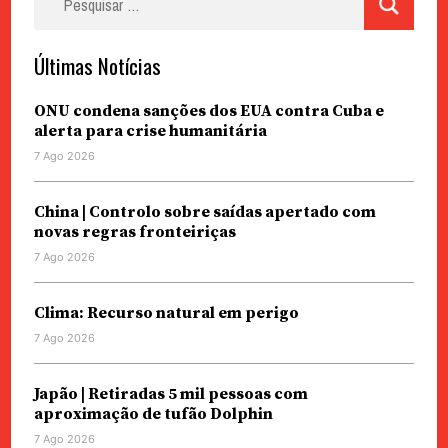
por:
Últimas Notícias
ONU condena sanções dos EUA contra Cuba e
alerta para crise humanitária
7 Ago 2026
China | Controlo sobre saídas apertado com
novas regras fronteiriças
7 Ago 2026
Clima: Recurso natural em perigo
7 Ago 2026
Japão | Retiradas 5 mil pessoas com
aproximação de tufão Dolphin
7 Ago 2026