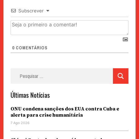
Subscrever
0
COMENTÁRIOS
Pesquisar
por:
Últimas Notícias
ONU condena sanções dos EUA contra Cuba e
alerta para crise humanitária
7 Ago 2026