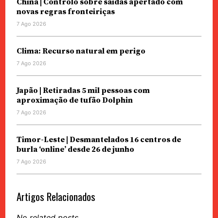
China | Controlo sobre saídas apertado com
novas regras fronteiriças
7 Ago 2026
Clima: Recurso natural em perigo
7 Ago 2026
Japão | Retiradas 5 mil pessoas com
aproximação de tufão Dolphin
7 Ago 2026
Timor-Leste | Desmantelados 16 centros de
burla ‘online’ desde 26 de junho
7 Ago 2026
Artigos Relacionados
No related posts.