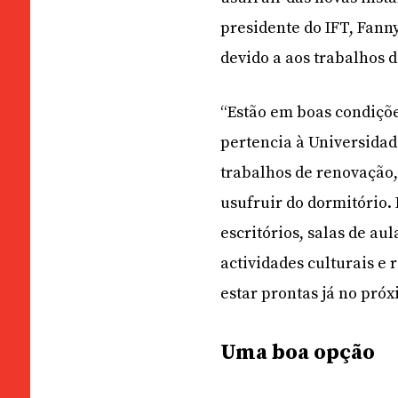
presidente do IFT, Fann
devido a aos trabalhos 
“Estão em boas condições
pertencia à Universidad
trabalhos de renovação,
usufruir do dormitório. 
escritórios, salas de au
actividades culturais e 
estar prontas já no próx
Uma boa opção