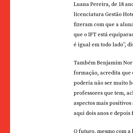
Luana Pereira, de 18 an
licenciatura Gestão Hot
fizeram com que a aluna
que o IFT está equiparad
é igual em todo lado”, di
Também Benjamim Norueg
formação, acredita que 
poderia não ser muito b
professores que tem, ac
aspectos mais positivos
aqui dois anos e depois 
O futuro, mesmo com a b