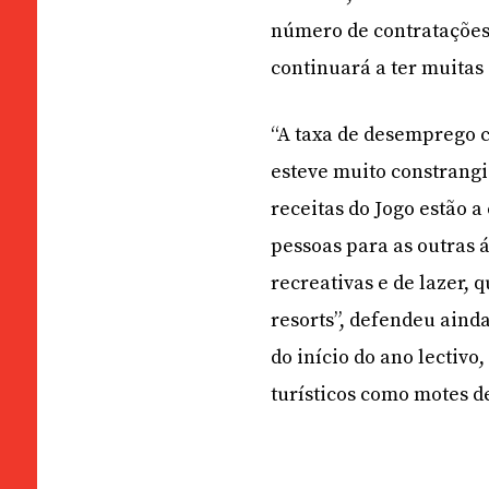
número de contratações
continuará a ter muitas
“A taxa de desemprego c
esteve muito constrang
receitas do Jogo estão a
pessoas para as outras á
recreativas e de lazer, 
resorts”, defendeu ain
do início do ano lectiv
turísticos como motes d