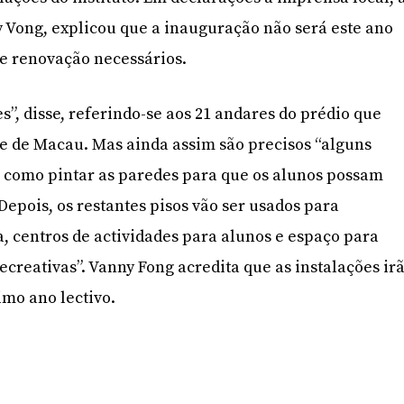
y Vong, explicou que a inauguração não será este ano
de renovação necessários.
”, disse, referindo-se aos 21 andares do prédio que
e de Macau. Mas ainda assim são precisos “alguns
 como pintar as paredes para que os alunos possam
Depois, os restantes pisos vão ser usados para
la, centros de actividades para alunos e espaço para
recreativas”. Vanny Fong acredita que as instalações ir
imo ano lectivo.