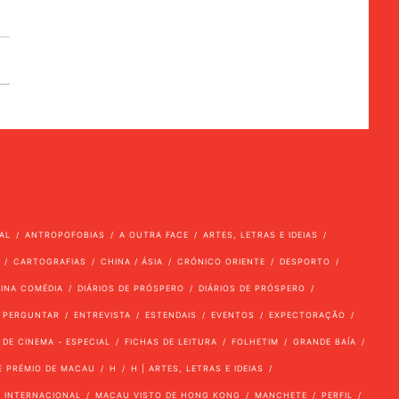
AL
ANTROPOFOBIAS
A OUTRA FACE
ARTES, LETRAS E IDEIAS
CARTOGRAFIAS
CHINA / ÁSIA
CRÓNICO ORIENTE
DESPORTO
VINA COMÉDIA
DIÁRIOS DE PRÓSPERO
DIÁRIOS DE PRÓSPERO
 PERGUNTAR
ENTREVISTA
ESTENDAIS
EVENTOS
EXPECTORAÇÃO
 DE CINEMA - ESPECIAL
FICHAS DE LEITURA
FOLHETIM
GRANDE BAÍA
E PRÉMIO DE MACAU
H
H | ARTES, LETRAS E IDEIAS
INTERNACIONAL
MACAU VISTO DE HONG KONG
MANCHETE
PERFIL