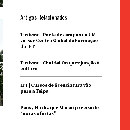
Artigos Relacionados
Turismo | Parte de campus da UM
vai ser Centro Global de Formação
do IFT
Turismo | Chui Sai On quer junção à
cultura
IFT | Cursos de licenciatura vão
para a Taipa
Pansy Ho diz que Macau precisa de
“novas ofertas”
a