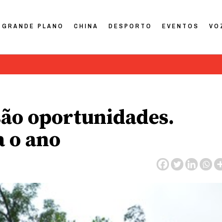
GRANDE PLANO
CHINA
DESPORTO
EVENTOS
VO
 são oportunidades.
a o ano