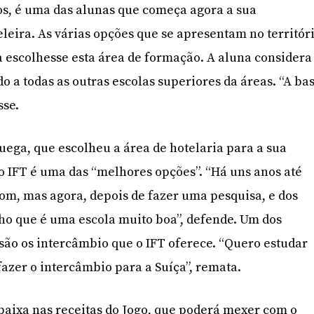
os, é uma das alunas que começa agora a sua
eleira. As várias opções que se apresentam no territór
 escolhesse esta área de formação. A aluna considera
o a todas as outras escolas superiores da áreas. “A ba
sse.
a, que escolheu a área de hotelaria para a sua
o IFT é uma das “melhores opções”. “Há uns anos até
om, mas agora, depois de fazer uma pesquisa, e dos
ho que é uma escola muito boa”, defende. Um dos
 são os intercâmbio que o IFT oferece. “Quero estudar
fazer o intercâmbio para a Suíça”, remata.
aixa nas receitas do Jogo, que poderá mexer com o