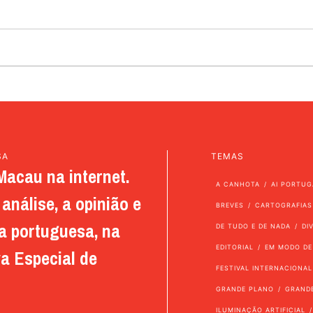
SA
TEMAS
Macau na internet.
A CANHOTA
AI PORTUG
análise, a opinião e
BREVES
CARTOGRAFIAS
a portuguesa, na
DE TUDO E DE NADA
DI
EDITORIAL
EM MODO DE
a Especial de
FESTIVAL INTERNACIONAL
GRANDE PLANO
GRAND
ILUMINAÇÃO ARTIFICIAL