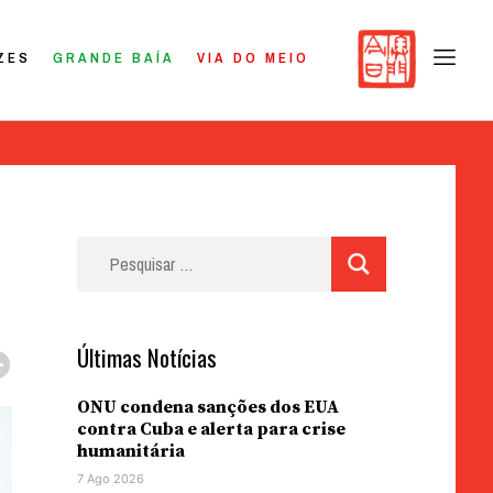
ZES
GRANDE BAÍA
VIA DO MEIO
Pesquisar
por:
Últimas Notícias
ONU condena sanções dos EUA
contra Cuba e alerta para crise
humanitária
7 Ago 2026