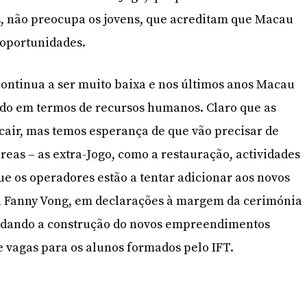
, não preocupa os jovens, que acreditam que Macau
 oportunidades.
ontinua a ser muito baixa e nos últimos anos Macau
ido em termos de recursos humanos. Claro que as
 cair, mas temos esperança de que vão precisar de
reas – as extra-Jogo, como a restauração, actividades
que os operadores estão a tentar adicionar aos novos
da Fanny Vong, em declarações à margem da cerimónia
o, dando a construção do novos empreendimentos
e vagas para os alunos formados pelo IFT.