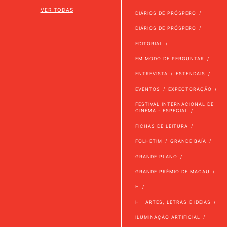
VER TODAS
DIÁRIOS DE PRÓSPERO
DIÁRIOS DE PRÓSPERO
EDITORIAL
EM MODO DE PERGUNTAR
ENTREVISTA
ESTENDAIS
EVENTOS
EXPECTORAÇÃO
FESTIVAL INTERNACIONAL DE
CINEMA - ESPECIAL
FICHAS DE LEITURA
FOLHETIM
GRANDE BAÍA
GRANDE PLANO
GRANDE PRÉMIO DE MACAU
H
H | ARTES, LETRAS E IDEIAS
ILUMINAÇÃO ARTIFICIAL