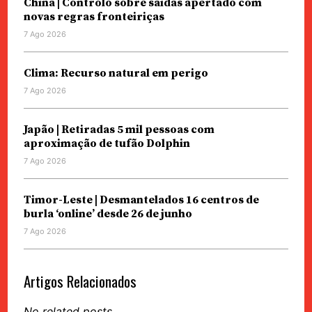
China | Controlo sobre saídas apertado com
novas regras fronteiriças
7 Ago 2026
Clima: Recurso natural em perigo
7 Ago 2026
Japão | Retiradas 5 mil pessoas com
aproximação de tufão Dolphin
7 Ago 2026
Timor-Leste | Desmantelados 16 centros de
burla ‘online’ desde 26 de junho
7 Ago 2026
Artigos Relacionados
No related posts.