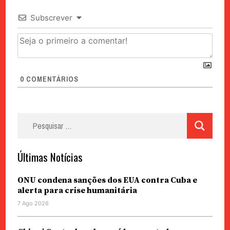
Subscrever
0
COMENTÁRIOS
Pesquisar
por:
Últimas Notícias
ONU condena sanções dos EUA contra Cuba e
alerta para crise humanitária
7 Ago 2026