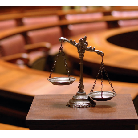
l da China absolve ex-magnata