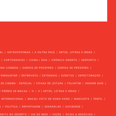
AL
ANTROPOFOBIAS
A OUTRA FACE
ARTES, LETRAS E IDEIAS
CARTOGRAFIAS
CHINA / ÁSIA
CRÓNICO ORIENTE
DESPORTO
VINA COMÉDIA
DIÁRIOS DE PRÓSPERO
DIÁRIOS DE PRÓSPERO
 PERGUNTAR
ENTREVISTA
ESTENDAIS
EVENTOS
EXPECTORAÇÃO
 DE CINEMA - ESPECIAL
FICHAS DE LEITURA
FOLHETIM
GRANDE BAÍA
E PRÉMIO DE MACAU
H
H | ARTES, LETRAS E IDEIAS
INTERNACIONAL
MACAU VISTO DE HONG KONG
MANCHETE
PERFIL
S
POLÍTICA
REPORTAGEM
SEXANÁLISE
SOCIEDADE
GRITO NO DESERTO
VIA DO MEIO
VOZES
ÓCIOS & NEGÓCIOS