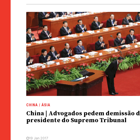
CHINA / ÁSIA
China | Advogados pedem demissão 
presidente do Supremo Tribunal
19 Jan 2017