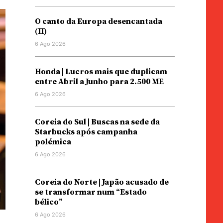
O canto da Europa desencantada
(II)
6 Ago 2026
Honda | Lucros mais que duplicam
entre Abril a Junho para 2.500 ME
6 Ago 2026
Coreia do Sul | Buscas na sede da
Starbucks após campanha
polémica
6 Ago 2026
Coreia do Norte | Japão acusado de
se transformar num “Estado
bélico”
6 Ago 2026