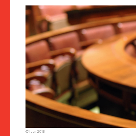
CHINA / ÁSIA
Justiça | Supremo tribuna
retalhista
1 Jun 2018