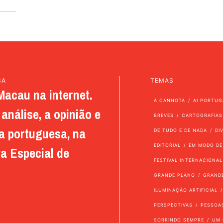
SA
TEMAS
Macau na internet.
A CANHOTA
AI PORTUG
análise, a opinião e
BREVES
CARTOGRAFIAS
a portuguesa, na
DE TUDO E DE NADA
DI
EDITORIAL
EM MODO DE
a Especial de
FESTIVAL INTERNACIONAL
GRANDE PLANO
GRAND
ILUMINAÇÃO ARTIFICIAL
PERSPECTIVAS
PESSOA
SORRINDO SEMPRE
UM 