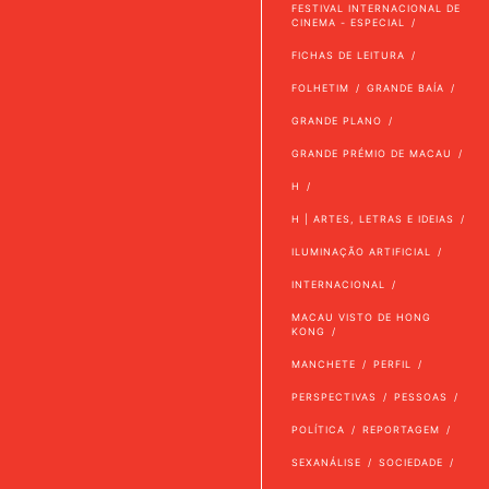
FESTIVAL INTERNACIONAL DE
CINEMA - ESPECIAL
FICHAS DE LEITURA
FOLHETIM
GRANDE BAÍA
GRANDE PLANO
GRANDE PRÉMIO DE MACAU
H
H | ARTES, LETRAS E IDEIAS
ILUMINAÇÃO ARTIFICIAL
INTERNACIONAL
MACAU VISTO DE HONG
KONG
MANCHETE
PERFIL
PERSPECTIVAS
PESSOAS
POLÍTICA
REPORTAGEM
SEXANÁLISE
SOCIEDADE