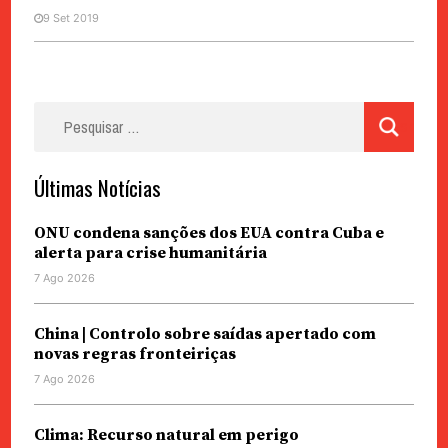
9 Set 2019
Pesquisar
por:
Últimas Notícias
ONU condena sanções dos EUA contra Cuba e
alerta para crise humanitária
7 Ago 2026
China | Controlo sobre saídas apertado com
novas regras fronteiriças
7 Ago 2026
Clima: Recurso natural em perigo