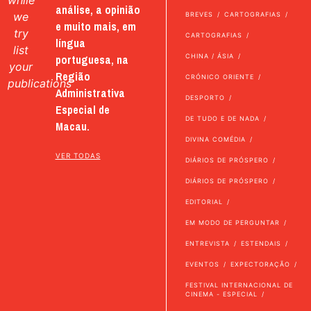
while
análise, a opinião
we
BREVES
CARTOGRAFIAS
e muito mais, em
try
CARTOGRAFIAS
língua
list
portuguesa, na
CHINA / ÁSIA
your
Região
CRÓNICO ORIENTE
publications
Administrativa
DESPORTO
Especial de
DE TUDO E DE NADA
Macau.
DIVINA COMÉDIA
VER TODAS
DIÁRIOS DE PRÓSPERO
DIÁRIOS DE PRÓSPERO
EDITORIAL
EM MODO DE PERGUNTAR
ENTREVISTA
ESTENDAIS
EVENTOS
EXPECTORAÇÃO
FESTIVAL INTERNACIONAL DE
CINEMA - ESPECIAL