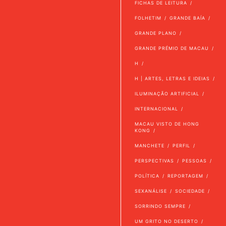
FICHAS DE LEITURA
FOLHETIM
GRANDE BAÍA
GRANDE PLANO
GRANDE PRÉMIO DE MACAU
H
H | ARTES, LETRAS E IDEIAS
ILUMINAÇÃO ARTIFICIAL
INTERNACIONAL
MACAU VISTO DE HONG
KONG
MANCHETE
PERFIL
PERSPECTIVAS
PESSOAS
POLÍTICA
REPORTAGEM
SEXANÁLISE
SOCIEDADE
SORRINDO SEMPRE
UM GRITO NO DESERTO