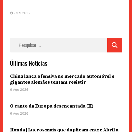
6 Mai 2016
Pesquisar
por:
Últimas Notícias
China lança ofensiva no mercado automóvel e
gigantes alemães tentam resistir
6 Ago 2026
O canto da Europa desencantada (II)
6 Ago 2026
Honda | Lucros mais que duplicam entre Abril a