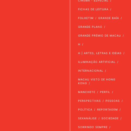
CINEMA - ESPECIAL
FICHAS DE LEITURA
FOLHETIM
GRANDE BAÍA
GRANDE PLANO
GRANDE PRÉMIO DE MACAU
H
H | ARTES, LETRAS E IDEIAS
ILUMINAÇÃO ARTIFICIAL
INTERNACIONAL
MACAU VISTO DE HONG
KONG
MANCHETE
PERFIL
PERSPECTIVAS
PESSOAS
POLÍTICA
REPORTAGEM
SEXANÁLISE
SOCIEDADE
SORRINDO SEMPRE