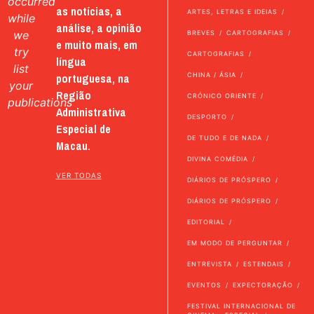
occurred
as notícias, a
ARTES, LETRAS E IDEIAS
while
análise, a opinião
we
BREVES
CARTOGRAFIAS
e muito mais, em
try
CARTOGRAFIAS
língua
list
portuguesa, na
CHINA / ÁSIA
your
Região
CRÓNICO ORIENTE
publications
Administrativa
DESPORTO
Especial de
DE TUDO E DE NADA
Macau.
DIVINA COMÉDIA
VER TODAS
DIÁRIOS DE PRÓSPERO
DIÁRIOS DE PRÓSPERO
EDITORIAL
EM MODO DE PERGUNTAR
ENTREVISTA
ESTENDAIS
EVENTOS
EXPECTORAÇÃO
FESTIVAL INTERNACIONAL DE