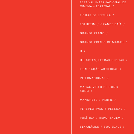
FESTIVAL INTERNACIONAL DE
CINEMA - ESPECIAL
FICHAS DE LEITURA
FOLHETIM
GRANDE BAÍA
GRANDE PLANO
GRANDE PRÉMIO DE MACAU
H
H | ARTES, LETRAS E IDEIAS
ILUMINAÇÃO ARTIFICIAL
INTERNACIONAL
MACAU VISTO DE HONG
KONG
MANCHETE
PERFIL
PERSPECTIVAS
PESSOAS
POLÍTICA
REPORTAGEM
SEXANÁLISE
SOCIEDADE