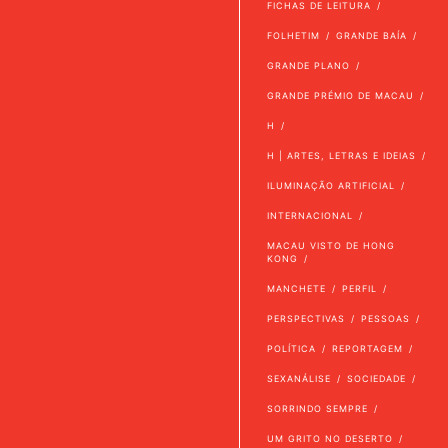
FICHAS DE LEITURA
FOLHETIM
GRANDE BAÍA
GRANDE PLANO
GRANDE PRÉMIO DE MACAU
H
H | ARTES, LETRAS E IDEIAS
ILUMINAÇÃO ARTIFICIAL
INTERNACIONAL
MACAU VISTO DE HONG
KONG
MANCHETE
PERFIL
PERSPECTIVAS
PESSOAS
POLÍTICA
REPORTAGEM
SEXANÁLISE
SOCIEDADE
SORRINDO SEMPRE
UM GRITO NO DESERTO