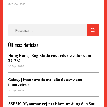
22 Out 2015
Pesquisar
por:
Últimas Notícias
Hong Kong | Registado recorde de calor com
36,9°C
10 Ago 2026
Galaxy | Inaugurada estação de serviços
financeiros
10 Ago 2026
ASEAN | Myanmar rejeita libertar Aung San Suu