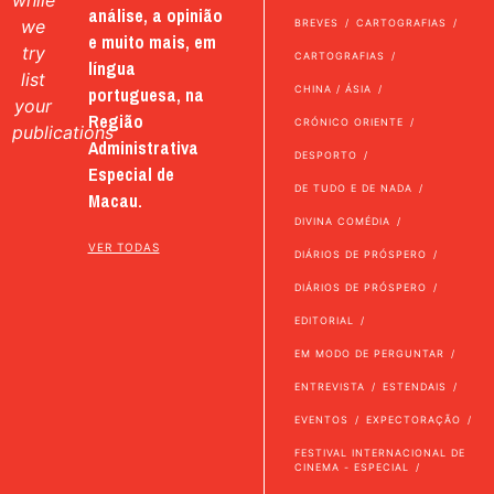
while
análise, a opinião
we
BREVES
CARTOGRAFIAS
e muito mais, em
try
CARTOGRAFIAS
língua
list
portuguesa, na
CHINA / ÁSIA
your
Região
CRÓNICO ORIENTE
publications
Administrativa
DESPORTO
Especial de
DE TUDO E DE NADA
Macau.
DIVINA COMÉDIA
VER TODAS
DIÁRIOS DE PRÓSPERO
DIÁRIOS DE PRÓSPERO
EDITORIAL
EM MODO DE PERGUNTAR
ENTREVISTA
ESTENDAIS
EVENTOS
EXPECTORAÇÃO
FESTIVAL INTERNACIONAL DE
CINEMA - ESPECIAL