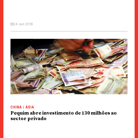
24 Jun 2016
CHINA / ÁSIA
China |Governo incentiva
investimento privado
CHINA / ÁSIA
Pequim abre investimento de 130 milhões ao
sector privado