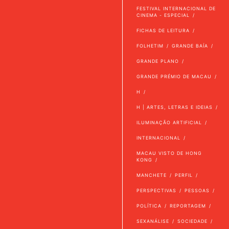
FESTIVAL INTERNACIONAL DE
CINEMA - ESPECIAL
FICHAS DE LEITURA
FOLHETIM
GRANDE BAÍA
GRANDE PLANO
GRANDE PRÉMIO DE MACAU
H
H | ARTES, LETRAS E IDEIAS
ILUMINAÇÃO ARTIFICIAL
INTERNACIONAL
MACAU VISTO DE HONG
KONG
MANCHETE
PERFIL
PERSPECTIVAS
PESSOAS
POLÍTICA
REPORTAGEM
SEXANÁLISE
SOCIEDADE