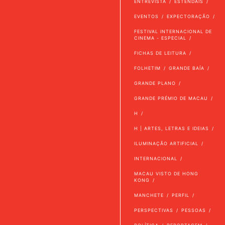
ENTREVISTA
ESTENDAIS
EVENTOS
EXPECTORAÇÃO
FESTIVAL INTERNACIONAL DE
CINEMA - ESPECIAL
FICHAS DE LEITURA
FOLHETIM
GRANDE BAÍA
GRANDE PLANO
GRANDE PRÉMIO DE MACAU
H
H | ARTES, LETRAS E IDEIAS
ILUMINAÇÃO ARTIFICIAL
INTERNACIONAL
MACAU VISTO DE HONG
KONG
MANCHETE
PERFIL
PERSPECTIVAS
PESSOAS