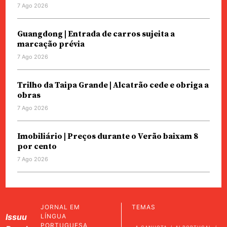
7 Ago 2026
Guangdong | Entrada de carros sujeita a
marcação prévia
7 Ago 2026
Trilho da Taipa Grande | Alcatrão cede e obriga a
obras
7 Ago 2026
Imobiliário | Preços durante o Verão baixam 8
por cento
7 Ago 2026
JORNAL EM
TEMAS
Issuu
LÍNGUA
PORTUGUESA