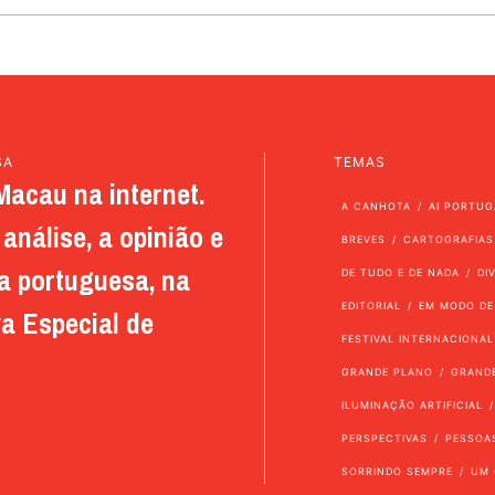
SA
TEMAS
Macau na internet.
A CANHOTA
AI PORTUG
análise, a opinião e
BREVES
CARTOGRAFIAS
a portuguesa, na
DE TUDO E DE NADA
DI
EDITORIAL
EM MODO DE
a Especial de
FESTIVAL INTERNACIONAL
GRANDE PLANO
GRAND
ILUMINAÇÃO ARTIFICIAL
PERSPECTIVAS
PESSOA
SORRINDO SEMPRE
UM 