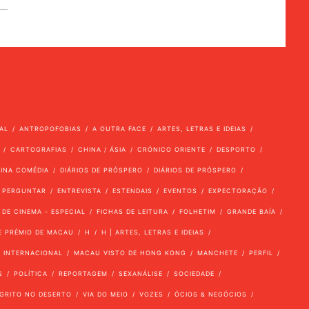
AL
ANTROPOFOBIAS
A OUTRA FACE
ARTES, LETRAS E IDEIAS
CARTOGRAFIAS
CHINA / ÁSIA
CRÓNICO ORIENTE
DESPORTO
VINA COMÉDIA
DIÁRIOS DE PRÓSPERO
DIÁRIOS DE PRÓSPERO
 PERGUNTAR
ENTREVISTA
ESTENDAIS
EVENTOS
EXPECTORAÇÃO
 DE CINEMA - ESPECIAL
FICHAS DE LEITURA
FOLHETIM
GRANDE BAÍA
E PRÉMIO DE MACAU
H
H | ARTES, LETRAS E IDEIAS
INTERNACIONAL
MACAU VISTO DE HONG KONG
MANCHETE
PERFIL
S
POLÍTICA
REPORTAGEM
SEXANÁLISE
SOCIEDADE
GRITO NO DESERTO
VIA DO MEIO
VOZES
ÓCIOS & NEGÓCIOS