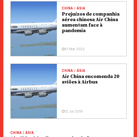
CHINA / ÁSIA
Prejuízos de companhia
aérea chinesa Air China
aumentam face à
pandemia
31 Mar 2022
CHINA / ÁSIA
Air China encomenda 20
aviões à Airbus
12 Jul 2019
CHINA / ÁSIA