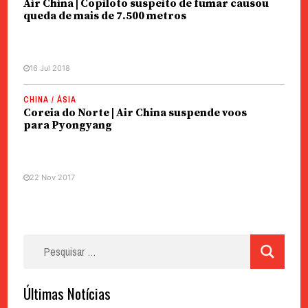
Air China | Copiloto suspeito de fumar causou
queda de mais de 7.500 metros
16 Jul 2018
CHINA / ÁSIA
Coreia do Norte | Air China suspende voos
para Pyongyang
22 Nov 2017
Pesquisar
por:
Últimas Notícias