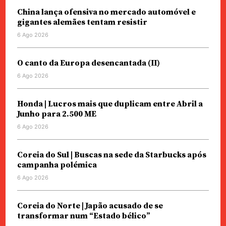
China lança ofensiva no mercado automóvel e
gigantes alemães tentam resistir
6 Ago 2026
O canto da Europa desencantada (II)
6 Ago 2026
Honda | Lucros mais que duplicam entre Abril a
Junho para 2.500 ME
6 Ago 2026
Coreia do Sul | Buscas na sede da Starbucks após
campanha polémica
6 Ago 2026
Coreia do Norte | Japão acusado de se
transformar num “Estado bélico”