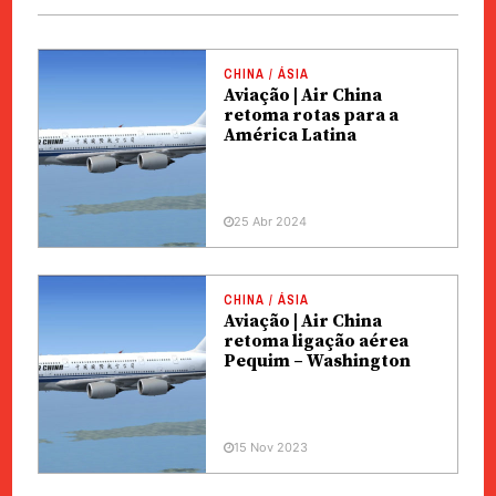
CHINA / ÁSIA
Aviação | Air China
retoma rotas para a
América Latina
25 Abr 2024
CHINA / ÁSIA
Aviação | Air China
retoma ligação aérea
Pequim – Washington
15 Nov 2023