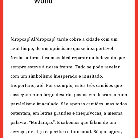
World
[dropcap]A[/dropcap] tarde cobre a cidade com um
azul limpo, de um optimismo quase insuportável.
Nestas alturas fica mais fácil reparar na beleza do que
sempre esteve à nossa frente. Tudo se pode revelar
com um simbolismo inesperado e inusitado.
Inoportuno, até. Por exemplo, estes três camiões que
sossegam num largo deserto, postos em descanso num
paralelismo imaculado. São apenas camiões, mas todos
ostentam, em letras grandes e inequívocas, a mesma
palavra: “Mudanças”. E sabemos que falam de um
serviço, de algo específico e funcional. Só que agora,