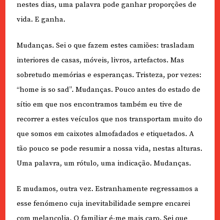
nestes dias, uma palavra pode ganhar proporções de
vida. E ganha.
Mudanças. Sei o que fazem estes camiões: trasladam
interiores de casas, móveis, livros, artefactos. Mas
sobretudo memórias e esperanças. Tristeza, por vezes:
“home is so sad”. Mudanças. Pouco antes do estado de
sítio em que nos encontramos também eu tive de
recorrer a estes veículos que nos transportam muito do
que somos em caixotes almofadados e etiquetados. A
tão pouco se pode resumir a nossa vida, nestas alturas.
Uma palavra, um rótulo, uma indicação. Mudanças.
E mudamos, outra vez. Estranhamente regressamos a
esse fenómeno cuja inevitabilidade sempre encarei
com melancolia. O familiar é-me mais caro. Sei que