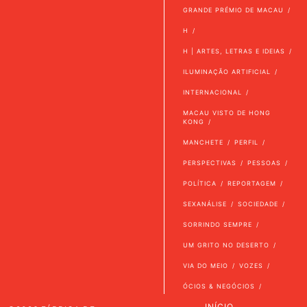
GRANDE PRÉMIO DE MACAU
H
H | ARTES, LETRAS E IDEIAS
ILUMINAÇÃO ARTIFICIAL
INTERNACIONAL
MACAU VISTO DE HONG
KONG
MANCHETE
PERFIL
PERSPECTIVAS
PESSOAS
POLÍTICA
REPORTAGEM
SEXANÁLISE
SOCIEDADE
SORRINDO SEMPRE
UM GRITO NO DESERTO
VIA DO MEIO
VOZES
ÓCIOS & NEGÓCIOS
INÍCIO