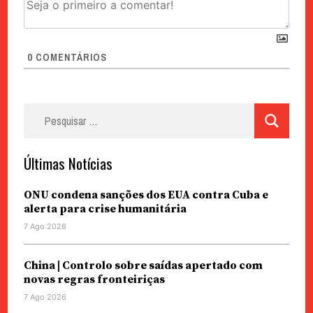
0
COMENTÁRIOS
Pesquisar
por:
Últimas Notícias
ONU condena sanções dos EUA contra Cuba e
alerta para crise humanitária
7 Ago 2026
China | Controlo sobre saídas apertado com
novas regras fronteiriças
7 Ago 2026