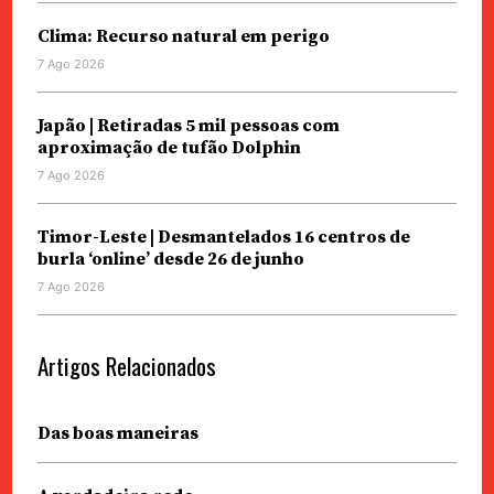
Clima: Recurso natural em perigo
7 Ago 2026
Japão | Retiradas 5 mil pessoas com
aproximação de tufão Dolphin
7 Ago 2026
Timor-Leste | Desmantelados 16 centros de
burla ‘online’ desde 26 de junho
7 Ago 2026
Artigos Relacionados
Das boas maneiras