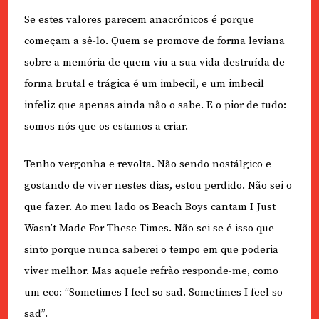
Se estes valores parecem anacrónicos é porque
começam a sê-lo. Quem se promove de forma leviana
sobre a memória de quem viu a sua vida destruída de
forma brutal e trágica é um imbecil, e um imbecil
infeliz que apenas ainda não o sabe. E o pior de tudo:
somos nós que os estamos a criar.
Tenho vergonha e revolta. Não sendo nostálgico e
gostando de viver nestes dias, estou perdido. Não sei o
que fazer. Ao meu lado os Beach Boys cantam I Just
Wasn’t Made For These Times. Não sei se é isso que
sinto porque nunca saberei o tempo em que poderia
viver melhor. Mas aquele refrão responde-me, como
um eco: “Sometimes I feel so sad. Sometimes I feel so
sad”.