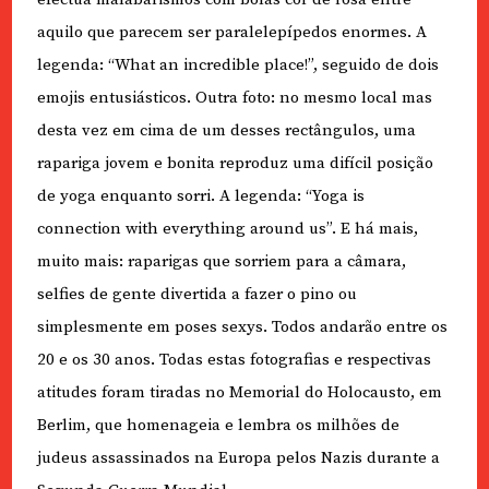
aquilo que parecem ser paralelepípedos enormes. A
legenda: “What an incredible place!”, seguido de dois
emojis entusiásticos. Outra foto: no mesmo local mas
desta vez em cima de um desses rectângulos, uma
rapariga jovem e bonita reproduz uma difícil posição
de yoga enquanto sorri. A legenda: “Yoga is
connection with everything around us”. E há mais,
muito mais: raparigas que sorriem para a câmara,
selfies de gente divertida a fazer o pino ou
simplesmente em poses sexys. Todos andarão entre os
20 e os 30 anos. Todas estas fotografias e respectivas
atitudes foram tiradas no Memorial do Holocausto, em
Berlim, que homenageia e lembra os milhões de
judeus assassinados na Europa pelos Nazis durante a