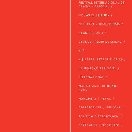
FESTIVAL INTERNACIONAL DE
CINEMA - ESPECIAL
FICHAS DE LEITURA
FOLHETIM
GRANDE BAÍA
GRANDE PLANO
GRANDE PRÉMIO DE MACAU
H
H | ARTES, LETRAS E IDEIAS
ILUMINAÇÃO ARTIFICIAL
INTERNACIONAL
MACAU VISTO DE HONG
KONG
MANCHETE
PERFIL
PERSPECTIVAS
PESSOAS
POLÍTICA
REPORTAGEM
SEXANÁLISE
SOCIEDADE