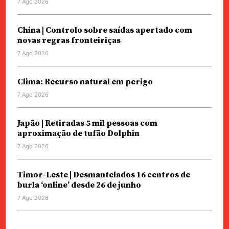
7 Ago 2026
China | Controlo sobre saídas apertado com
novas regras fronteiriças
7 Ago 2026
Clima: Recurso natural em perigo
7 Ago 2026
Japão | Retiradas 5 mil pessoas com
aproximação de tufão Dolphin
7 Ago 2026
Timor-Leste | Desmantelados 16 centros de
burla ‘online’ desde 26 de junho
7 Ago 2026