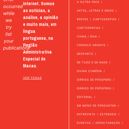
internet. Somos
A OUTRA FACE
occurred
as notícias, a
ARTES, LETRAS E IDEIAS
while
análise, a opinião
we
BREVES
CARTOGRAFIAS
e muito mais, em
try
CARTOGRAFIAS
língua
list
portuguesa, na
CHINA / ÁSIA
your
Região
CRÓNICO ORIENTE
publications
Administrativa
DESPORTO
Especial de
DE TUDO E DE NADA
Macau.
DIVINA COMÉDIA
VER TODAS
DIÁRIOS DE PRÓSPERO
DIÁRIOS DE PRÓSPERO
EDITORIAL
EM MODO DE PERGUNTAR
ENTREVISTA
ESTENDAIS
EVENTOS
EXPECTORAÇÃO