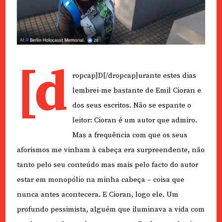
[d
ropcap]D[/dropcap]urante estes dias
lembrei-me bastante de Emil Cioran e
dos seus escritos. Não se espante o
leitor: Cioran é um autor que admiro.
Mas a frequência com que os seus
aforismos me vinham à cabeça era surpreendente, não
tanto pelo seu conteúdo mas mais pelo facto do autor
estar em monopólio na minha cabeça – coisa que
nunca antes acontecera. E Cioran, logo ele. Um
profundo pessimista, alguém que iluminava a vida com