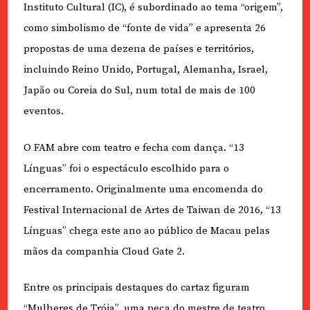
Instituto Cultural (IC), é subordinado ao tema “origem”,
como simbolismo de “fonte de vida” e apresenta 26
propostas de uma dezena de países e territórios,
incluindo Reino Unido, Portugal, Alemanha, Israel,
Japão ou Coreia do Sul, num total de mais de 100
eventos.
O FAM abre com teatro e fecha com dança. “13
Línguas” foi o espectáculo escolhido para o
encerramento. Originalmente uma encomenda do
Festival Internacional de Artes de Taiwan de 2016, “13
Línguas” chega este ano ao público de Macau pelas
mãos da companhia Cloud Gate 2.
Entre os principais destaques do cartaz figuram
“Mulheres de Tróia”, uma peça do mestre de teatro