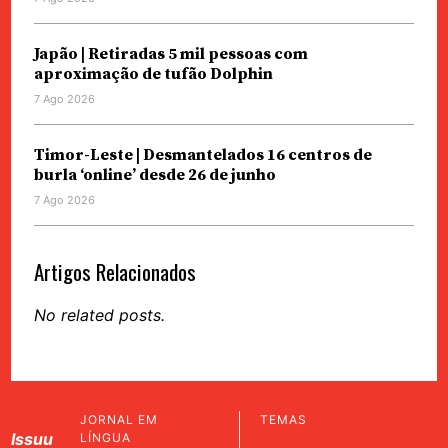
Japão | Retiradas 5 mil pessoas com
aproximação de tufão Dolphin
7 Ago 2026
Timor-Leste | Desmantelados 16 centros de
burla ‘online’ desde 26 de junho
7 Ago 2026
Artigos Relacionados
No related posts.
JORNAL EM
TEMAS
Issuu
LÍNGUA