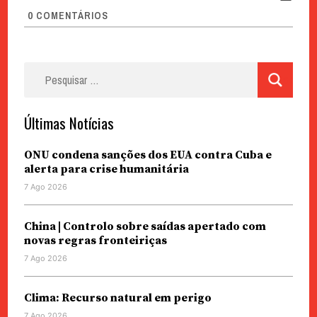
0
COMENTÁRIOS
Pesquisar
por:
Últimas Notícias
ONU condena sanções dos EUA contra Cuba e
alerta para crise humanitária
7 Ago 2026
China | Controlo sobre saídas apertado com
novas regras fronteiriças
7 Ago 2026
Clima: Recurso natural em perigo
7 Ago 2026