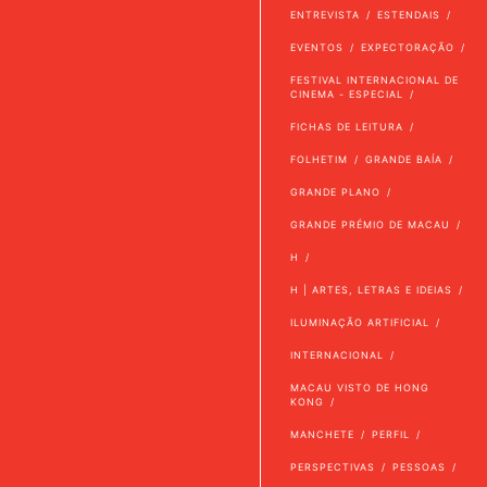
ENTREVISTA
ESTENDAIS
EVENTOS
EXPECTORAÇÃO
FESTIVAL INTERNACIONAL DE
CINEMA - ESPECIAL
FICHAS DE LEITURA
FOLHETIM
GRANDE BAÍA
GRANDE PLANO
GRANDE PRÉMIO DE MACAU
H
H | ARTES, LETRAS E IDEIAS
ILUMINAÇÃO ARTIFICIAL
INTERNACIONAL
MACAU VISTO DE HONG
KONG
MANCHETE
PERFIL
PERSPECTIVAS
PESSOAS