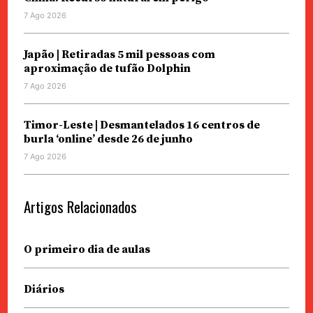
7 Ago 2026
Japão | Retiradas 5 mil pessoas com
aproximação de tufão Dolphin
7 Ago 2026
Timor-Leste | Desmantelados 16 centros de
burla ‘online’ desde 26 de junho
7 Ago 2026
Artigos Relacionados
O primeiro dia de aulas
Diários