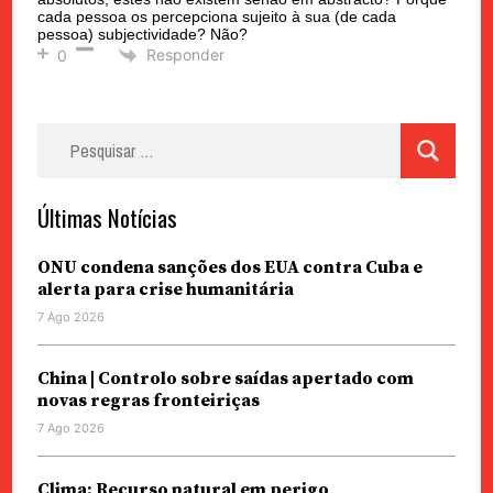
cada pessoa os percepciona sujeito à sua (de cada
pessoa) subjectividade? Não?
Responder
0
Pesquisar
por:
Últimas Notícias
ONU condena sanções dos EUA contra Cuba e
alerta para crise humanitária
7 Ago 2026
China | Controlo sobre saídas apertado com
novas regras fronteiriças
7 Ago 2026
Clima: Recurso natural em perigo