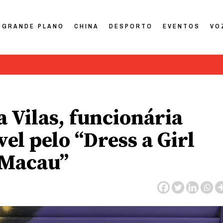
GRANDE PLANO
CHINA
DESPORTO
EVENTOS
VO
na Vilas, funcionária
el pelo “Dress a Girl
 Macau”