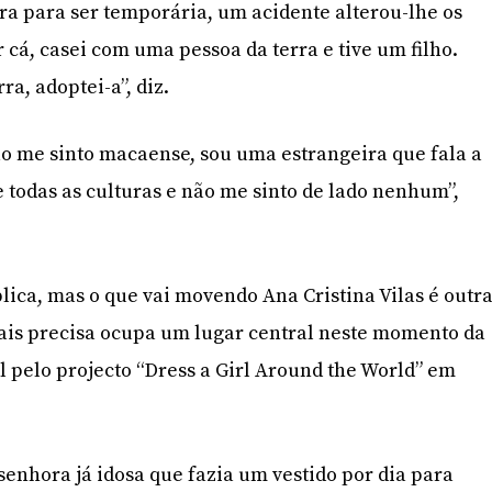
era para ser temporária, um acidente alterou-lhe os
r cá, casei com uma pessoa da terra e tive um filho.
a, adoptei-a”, diz.
o me sinto macaense, sou uma estrangeira que fala a
 todas as culturas e não me sinto de lado nenhum”,
ica, mas o que vai movendo Ana Cristina Vilas é outr
ais precisa ocupa um lugar central neste momento da
l pelo projecto “Dress a Girl Around the World” em
senhora já idosa que fazia um vestido por dia para