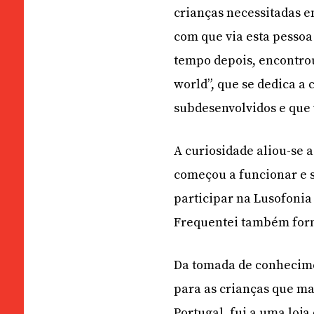
crianças necessitadas em
com que via esta pessoa 
tempo depois, encontrou
world”, que se dedica a 
subdesenvolvidos e que
A curiosidade aliou-se a
começou a funcionar e 
participar na Lusofonia
Frequentei também form
Da tomada de conhecimen
para as crianças que ma
Portugal, fui a uma loja