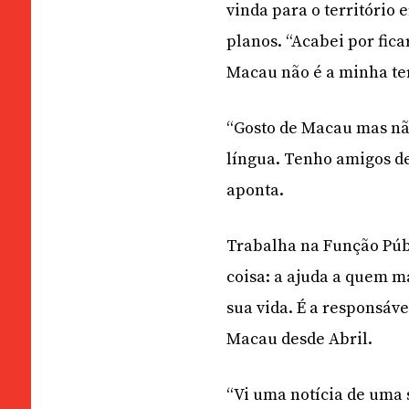
vinda para o território 
planos. “Acabei por fica
Macau não é a minha terr
“Gosto de Macau mas nã
língua. Tenho amigos de
aponta.
Trabalha na Função Públ
coisa: a ajuda a quem m
sua vida. É a responsáve
Macau desde Abril.
“Vi uma notícia de uma 