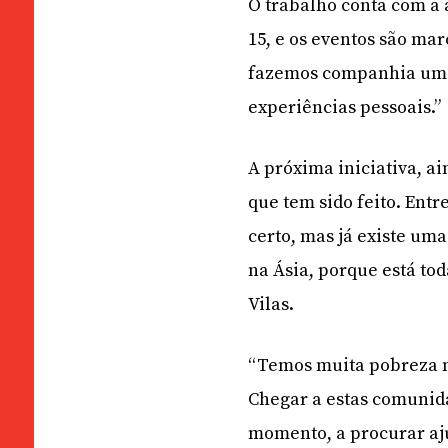
O trabalho conta com a 
15, e os eventos são ma
fazemos companhia umas
experiências pessoais.”
A próxima iniciativa, 
que tem sido feito. Entr
certo, mas já existe uma
na Ásia, porque está tod
Vilas.
“Temos muita pobreza na
Chegar a estas comunida
momento, a procurar aju