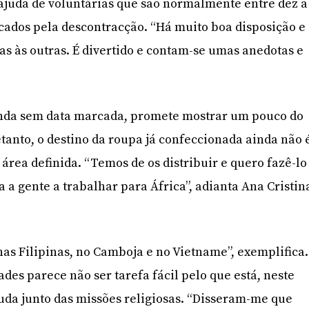
ajuda de voluntárias que são normalmente entre dez a
rcados pela descontracção. “Há muito boa disposição e
 às outras. É divertido e contam-se umas anedotas e
ainda sem data marcada, promete mostrar um pouco do
etanto, o destino da roupa já confeccionada ainda não 
 área definida. “Temos de os distribuir e quero fazê-lo
a a gente a trabalhar para África”, adianta Ana Cristin
s Filipinas, no Camboja e no Vietname”, exemplifica.
des parece não ser tarefa fácil pelo que está, neste
da junto das missões religiosas. “Disseram-me que