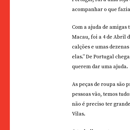
acompanhar o que fazi
Com a ajuda de amigas t
Macau, foi a 4 de Abril 
calções e umas dezenas
elas.” De Portugal chega
querem dar uma ajuda.
As peças de roupa são p
pessoas vão, temos tudo: 
não é preciso ter grand
Vilas.