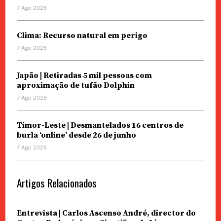
7 Ago 2026
Clima: Recurso natural em perigo
7 Ago 2026
Japão | Retiradas 5 mil pessoas com
aproximação de tufão Dolphin
7 Ago 2026
Timor-Leste | Desmantelados 16 centros de
burla ‘online’ desde 26 de junho
7 Ago 2026
Artigos Relacionados
Entrevista | Carlos Ascenso André, director do