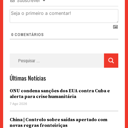
Subscrever
0
COMENTÁRIOS
Pesquisar
por:
Últimas Notícias
ONU condena sanções dos EUA contra Cuba e
alerta para crise humanitária
7 Ago 2026
China | Controlo sobre saídas apertado com
novas regras fronteiriças