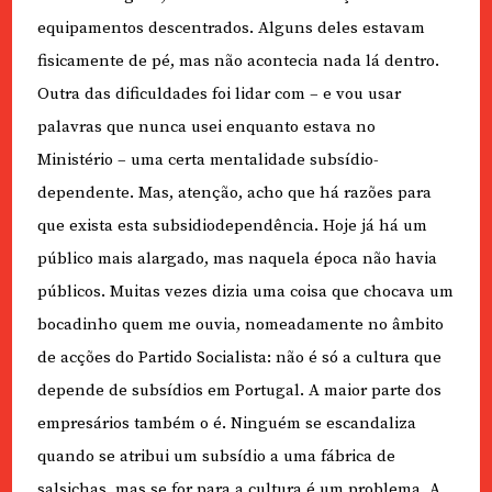
equipamentos descentrados. Alguns deles estavam
fisicamente de pé, mas não acontecia nada lá dentro.
Outra das dificuldades foi lidar com – e vou usar
palavras que nunca usei enquanto estava no
Ministério – uma certa mentalidade subsídio-
dependente. Mas, atenção, acho que há razões para
que exista esta subsidiodependência. Hoje já há um
público mais alargado, mas naquela época não havia
públicos. Muitas vezes dizia uma coisa que chocava um
bocadinho quem me ouvia, nomeadamente no âmbito
de acções do Partido Socialista: não é só a cultura que
depende de subsídios em Portugal. A maior parte dos
empresários também o é. Ninguém se escandaliza
quando se atribui um subsídio a uma fábrica de
salsichas, mas se for para a cultura é um problema. A