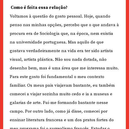
Como é feita essa relação?
Voltamos à questão do gosto pessoal. Hoje, quando
penso nas minhas opções, percebo que o que andava à
procura era de Sociologia que, na época, nem existia
na universidade portuguesa. Mas aquilo de que
gostava verdadeiramente na vida era ter sido artista
visual, artista plástica. Não sou nada dotada, não
desenho bem, mas é uma área que me interessa muito.
Para este gosto foi fundamental o meu contexto
familiar. Os meus pais viajavam bastante, eu também
comecei a viajar sozinha muito cedo e ia a museus e
galarias de arte. Fui-me formando bastante nesse
campo. Por outro lado, como já disse, comecei por
ensinar literatura francesa e um dos pratos fortes do
meu programa foi o surrealismo francês. Estudar o