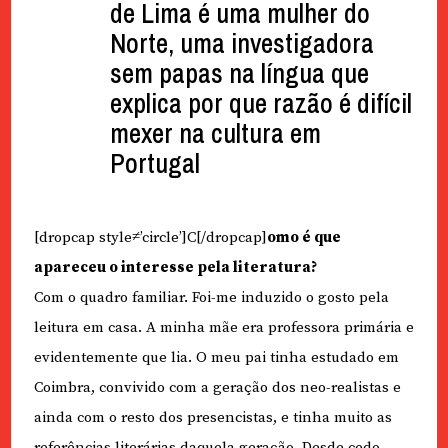
de Lima é uma mulher do
Norte, uma investigadora
sem papas na língua que
explica por que razão é difícil
mexer na cultura em
Portugal
[dropcap style≠’circle’]C[/dropcap]
omo é que
apareceu o interesse pela literatura?
Com o quadro familiar. Foi-me induzido o gosto pela
leitura em casa. A minha mãe era professora primária e
evidentemente que lia. O meu pai tinha estudado em
Coimbra, convivido com a geração dos neo-realistas e
ainda com o resto dos presencistas, e tinha muito as
referências literárias daquela geração. Desde cedo,