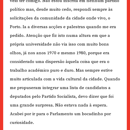
veio ter comigo. Não estou inscrita em nenhum partido
político mas, desde muito cedo, respondi sempre às
solicitações da comunidade da cidade onde vivo, o
Porto. Ia a diversas acções e palestras quando me era
pedido. Atenção que fiz isto numa altura em que a
própria universidade não via isso com muito bons
olhos, já nos anos 1970 e mesmo 1980, porque era
considerado uma dispersão àquela coisa que era o
trabalho académico puro e duro. Mas sempre estive
muito articulada com a vida cultural da cidade. Quando
me propuseram integrar uma lista de candidatos a
deputados pelo Partido Socialista, devo dizer que foi
uma grande surpresa. Não estava nada à espera.
Acabei por ir para o Parlamento um bocadinho por
curiosidade.