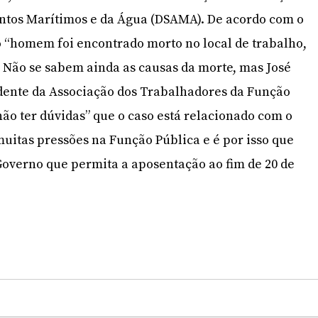
ntos Marítimos e da Água (DSAMA). De acordo com o
 “homem foi encontrado morto no local de trabalho,
. Não se sabem ainda as causas da morte, mas José
idente da Associação dos Trabalhadores da Função
não ter dúvidas” que o caso está relacionado com o
uitas pressões na Função Pública e é por isso que
Governo que permita a aposentação ao fim de 20 de