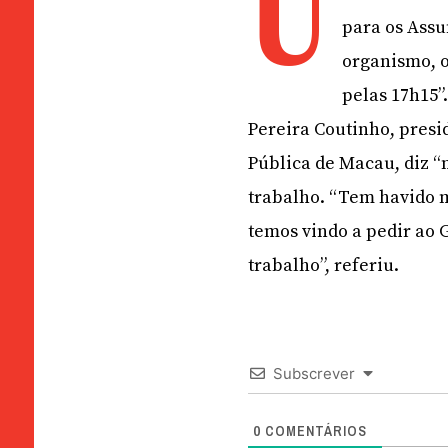
U
para os Assu
organismo, o
pelas 17h15”
Pereira Coutinho, pres
Pública de Macau, diz “
trabalho. “Tem havido m
temos vindo a pedir ao 
trabalho”, referiu.
Subscrever
0
COMENTÁRIOS