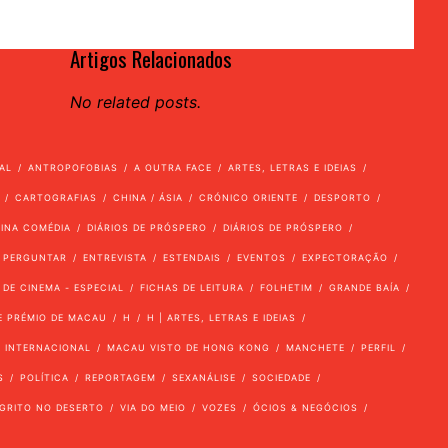
Artigos Relacionados
No related posts.
AL
ANTROPOFOBIAS
A OUTRA FACE
ARTES, LETRAS E IDEIAS
CARTOGRAFIAS
CHINA / ÁSIA
CRÓNICO ORIENTE
DESPORTO
VINA COMÉDIA
DIÁRIOS DE PRÓSPERO
DIÁRIOS DE PRÓSPERO
 PERGUNTAR
ENTREVISTA
ESTENDAIS
EVENTOS
EXPECTORAÇÃO
 DE CINEMA - ESPECIAL
FICHAS DE LEITURA
FOLHETIM
GRANDE BAÍA
E PRÉMIO DE MACAU
H
H | ARTES, LETRAS E IDEIAS
INTERNACIONAL
MACAU VISTO DE HONG KONG
MANCHETE
PERFIL
S
POLÍTICA
REPORTAGEM
SEXANÁLISE
SOCIEDADE
GRITO NO DESERTO
VIA DO MEIO
VOZES
ÓCIOS & NEGÓCIOS