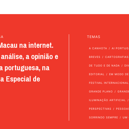
SA
TEMAS
Macau na internet.
A CANHOTA
AI PORTUG
análise, a opinião e
BREVES
CARTOGRAFIAS
a portuguesa, na
DE TUDO E DE NADA
DI
EDITORIAL
EM MODO DE
a Especial de
FESTIVAL INTERNACIONAL
GRANDE PLANO
GRAND
ILUMINAÇÃO ARTIFICIAL
PERSPECTIVAS
PESSOA
SORRINDO SEMPRE
UM 