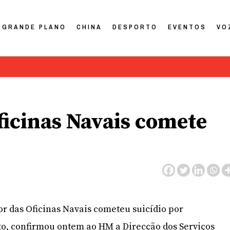
GRANDE PLANO
CHINA
DESPORTO
EVENTOS
VO
icinas Navais comete
r das Oficinas Navais cometeu suicídio por
o, confirmou ontem ao HM a Direcção dos Serviços