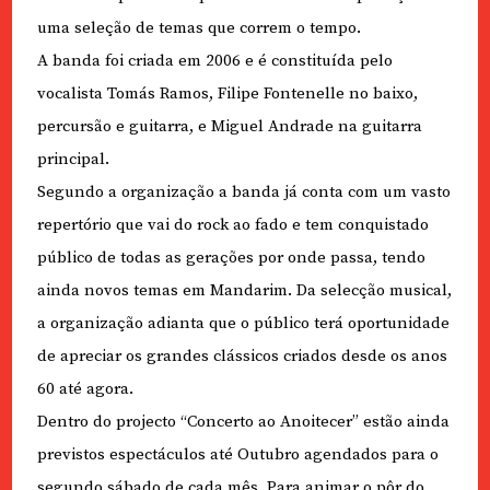
uma seleção de temas que correm o tempo.
A banda foi criada em 2006 e é constituída pelo
vocalista Tomás Ramos, Filipe Fontenelle no baixo,
percursão e guitarra, e Miguel Andrade na guitarra
principal.
Segundo a organização a banda já conta com um vasto
repertório que vai do rock ao fado e tem conquistado
público de todas as gerações por onde passa, tendo
ainda novos temas em Mandarim. Da selecção musical,
a organização adianta que o público terá oportunidade
de apreciar os grandes clássicos criados desde os anos
60 até agora.
Dentro do projecto “Concerto ao Anoitecer” estão ainda
previstos espectáculos até Outubro agendados para o
segundo sábado de cada mês. Para animar o pôr do