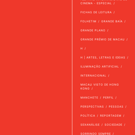
CINEMA - ESPECIAL
FICHAS DE LEITURA
FOLHETIM
GRANDE BAÍA
GRANDE PLANO
GRANDE PRÉMIO DE MACAU
H
H | ARTES, LETRAS E IDEIAS
ILUMINAÇÃO ARTIFICIAL
INTERNACIONAL
MACAU VISTO DE HONG
KONG
MANCHETE
PERFIL
PERSPECTIVAS
PESSOAS
POLÍTICA
REPORTAGEM
SEXANÁLISE
SOCIEDADE
SORRINDO SEMPRE