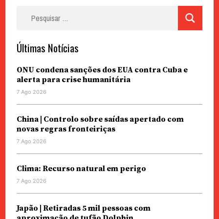
Pesquisar
por:
Últimas Notícias
ONU condena sanções dos EUA contra Cuba e
alerta para crise humanitária
7 Ago 2026
China | Controlo sobre saídas apertado com
novas regras fronteiriças
7 Ago 2026
Clima: Recurso natural em perigo
7 Ago 2026
Japão | Retiradas 5 mil pessoas com
aproximação de tufão Dolphin