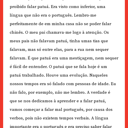
proibido falar patuá. Era visto como inferior, uma
língua que não era o português. Lembro-me
perfeitamente de em minha casa não se poder falar
chinês. O meu pai chamava-me logo à atenção. Os
meus pais não falavam patuá, tinha umas tias que
falavam, mas só entre elas, para a rua nem sequer
falavam. É que patuá era uma mestiçagem, nem sequer
é fácil de entender. O patuá que se fala hoje é um
patuá trabalhado. Houve uma evolução. Naqueles
nossos tempos era só falado com pessoas de idade. Eu
não falo, por exemplo, não me lembro. A verdade é
que se nos dedicamos à aprender e a falar patuá,
vamos começar a falar mal português, por causa dos
verbos, pois não existem tempos verbais. A língua
importante era o português e era preciso saber falar