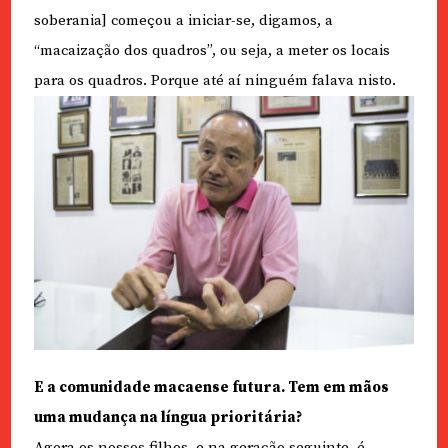
soberania] começou a iniciar-se, digamos, a
“macaização dos quadros”, ou seja, a meter os locais
para os quadros. Porque até aí ninguém falava nisto.
E a comunidade macaense futura. Tem em mãos
uma mudança na língua prioritária?
Agora os nossos filhos, e na geração seguinte, é