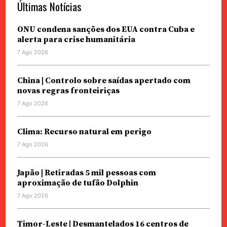
Últimas Notícias
ONU condena sanções dos EUA contra Cuba e
alerta para crise humanitária
7 Ago 2026
China | Controlo sobre saídas apertado com
novas regras fronteiriças
7 Ago 2026
Clima: Recurso natural em perigo
7 Ago 2026
Japão | Retiradas 5 mil pessoas com
aproximação de tufão Dolphin
7 Ago 2026
Timor-Leste | Desmantelados 16 centros de