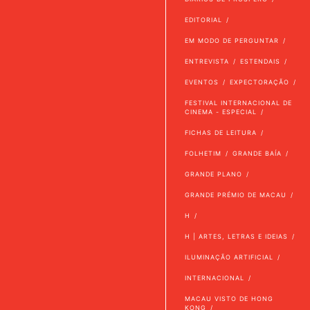
EDITORIAL
EM MODO DE PERGUNTAR
ENTREVISTA
ESTENDAIS
EVENTOS
EXPECTORAÇÃO
FESTIVAL INTERNACIONAL DE
CINEMA - ESPECIAL
FICHAS DE LEITURA
FOLHETIM
GRANDE BAÍA
GRANDE PLANO
GRANDE PRÉMIO DE MACAU
H
H | ARTES, LETRAS E IDEIAS
ILUMINAÇÃO ARTIFICIAL
INTERNACIONAL
MACAU VISTO DE HONG
KONG