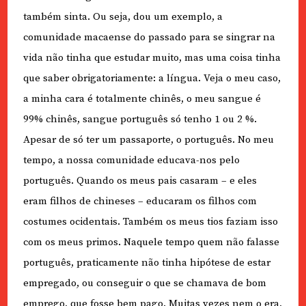
também sinta. Ou seja, dou um exemplo, a
comunidade macaense do passado para se singrar na
vida não tinha que estudar muito, mas uma coisa tinha
que saber obrigatoriamente: a língua. Veja o meu caso,
a minha cara é totalmente chinês, o meu sangue é
99% chinês, sangue português só tenho 1 ou 2 %.
Apesar de só ter um passaporte, o português. No meu
tempo, a nossa comunidade educava-nos pelo
português. Quando os meus pais casaram – e eles
eram filhos de chineses – educaram os filhos com
costumes ocidentais. Também os meus tios faziam isso
com os meus primos. Naquele tempo quem não falasse
português, praticamente não tinha hipótese de estar
empregado, ou conseguir o que se chamava de bom
emprego, que fosse bem pago. Muitas vezes nem o era,