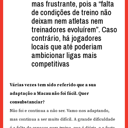
mas frustrante, pois a “falta
de condições de treino não
deixam nem atletas nem
treinadores evoluírem”. Caso
contrário, há jogadores
locais que até poderiam
ambicionar ligas mais
competitivas
Várias vezes tem sido referido que a sua
adaptação a Macau não foi fácil. Quer
consubstanciar?
Não foi e continua a não ser. Vamo-nos adaptando,
mas continua a ser muito difícil. A grande dificuldade
é a falta de espaços para treino, que é diária, e o facto