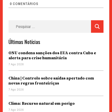
0
COMENTÁRIOS
Pesquisar
por:
Últimas Notícias
ONU condena sanções dos EUA contra Cuba e
alerta para crise humanitária
7 Ago 2026
China | Controlo sobre saídas apertado com
novas regras fronteiriças
7 Ago 2026
Clima: Recurso natural em perigo
7 Ago 2026