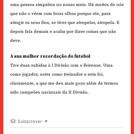
uma pessoa simpática no nosso meio. Há muitos de nós
que não o vêem com bons olhos porque ele, para
atingir os seus fins, se tiver que atropelar, atropela. E
depois fala demais e acaba por dizer coisas que não
deve.
A sua melhor recordação do futebol
Tive duas subidas à I Divisão com o Feirense. Uma
como jogador, outra como treinador e esta foi,
claramente, a que me deu mais gozo além de termos
sido campeões nacionais da II Divisão.
Subscrever