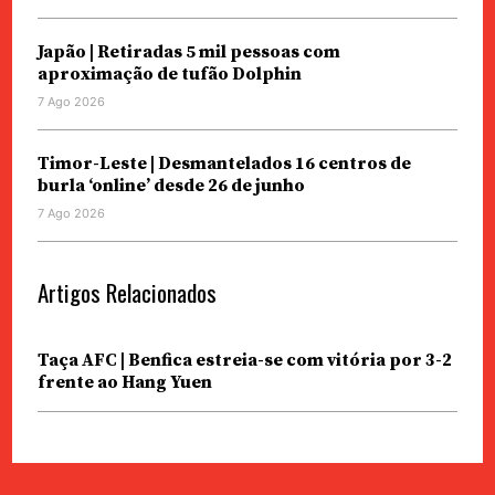
Japão | Retiradas 5 mil pessoas com
aproximação de tufão Dolphin
7 Ago 2026
Timor-Leste | Desmantelados 16 centros de
burla ‘online’ desde 26 de junho
7 Ago 2026
Artigos Relacionados
Taça AFC | Benfica estreia-se com vitória por 3-2
frente ao Hang Yuen