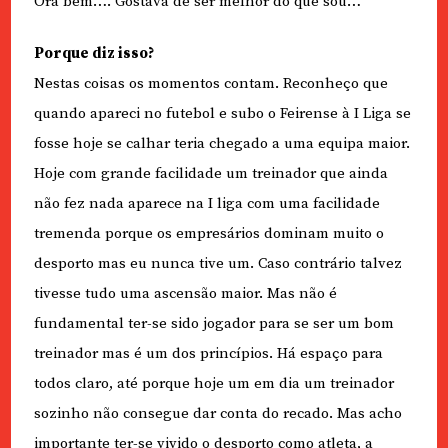
Ora bem…. Gostava de ser melhor do que sou…
Porque diz isso?
Nestas coisas os momentos contam. Reconheço que
quando apareci no futebol e subo o Feirense à I Liga se
fosse hoje se calhar teria chegado a uma equipa maior.
Hoje com grande facilidade um treinador que ainda
não fez nada aparece na I liga com uma facilidade
tremenda porque os empresários dominam muito o
desporto mas eu nunca tive um. Caso contrário talvez
tivesse tudo uma ascensão maior. Mas não é
fundamental ter-se sido jogador para se ser um bom
treinador mas é um dos princípios. Há espaço para
todos claro, até porque hoje um em dia um treinador
sozinho não consegue dar conta do recado. Mas acho
importante ter-se vivido o desporto como atleta, a