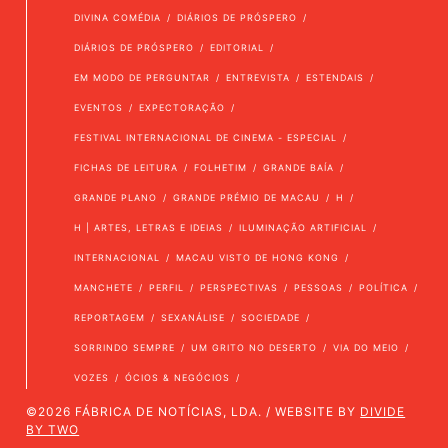
DIVINA COMÉDIA
DIÁRIOS DE PRÓSPERO
DIÁRIOS DE PRÓSPERO
EDITORIAL
EM MODO DE PERGUNTAR
ENTREVISTA
ESTENDAIS
EVENTOS
EXPECTORAÇÃO
FESTIVAL INTERNACIONAL DE CINEMA - ESPECIAL
FICHAS DE LEITURA
FOLHETIM
GRANDE BAÍA
GRANDE PLANO
GRANDE PRÉMIO DE MACAU
H
H | ARTES, LETRAS E IDEIAS
ILUMINAÇÃO ARTIFICIAL
INTERNACIONAL
MACAU VISTO DE HONG KONG
MANCHETE
PERFIL
PERSPECTIVAS
PESSOAS
POLÍTICA
REPORTAGEM
SEXANÁLISE
SOCIEDADE
SORRINDO SEMPRE
UM GRITO NO DESERTO
VIA DO MEIO
VOZES
ÓCIOS & NEGÓCIOS
©2026 FÁBRICA DE NOTÍCIAS, LDA. / WEBSITE BY
DIVIDE
BY TWO