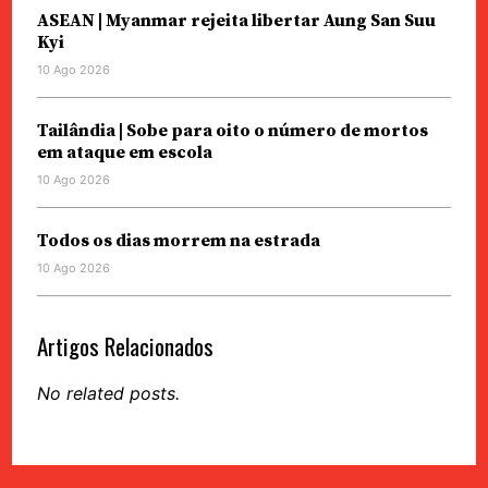
ASEAN | Myanmar rejeita libertar Aung San Suu
Kyi
10 Ago 2026
Tailândia | Sobe para oito o número de mortos
em ataque em escola
10 Ago 2026
Todos os dias morrem na estrada
10 Ago 2026
Artigos Relacionados
No related posts.