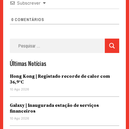
Subscrever
0
COMENTÁRIOS
Pesquisar
por:
Últimas Notícias
Hong Kong | Registado recorde de calor com
36,9°C
10 Ago 2026
Galaxy | Inaugurada estação de serviços
financeiros
10 Ago 2026