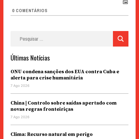
0
COMENTÁRIOS
Pesquisar
por:
Últimas Notícias
ONU condena sanções dos EUA contra Cuba e
alerta para crise humanitária
7 Ago 2026
China | Controlo sobre saídas apertado com
novas regras fronteiriças
7 Ago 2026
Clima: Recurso natural em perigo