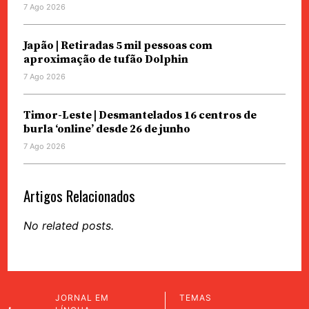
7 Ago 2026
Japão | Retiradas 5 mil pessoas com
aproximação de tufão Dolphin
7 Ago 2026
Timor-Leste | Desmantelados 16 centros de
burla ‘online’ desde 26 de junho
7 Ago 2026
Artigos Relacionados
No related posts.
JORNAL EM
TEMAS