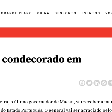
GRANDE PLANO
CHINA
DESPORTO
EVENTOS
VO
a condecorado em
eira, o último governador de Macau, vai receber a ma
o do Estado Português. O general vai ser agraciado pelo