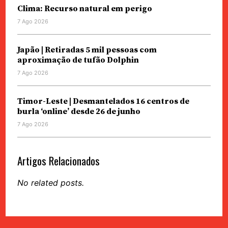
Clima: Recurso natural em perigo
7 Ago 2026
Japão | Retiradas 5 mil pessoas com
aproximação de tufão Dolphin
7 Ago 2026
Timor-Leste | Desmantelados 16 centros de
burla ‘online’ desde 26 de junho
7 Ago 2026
Artigos Relacionados
No related posts.