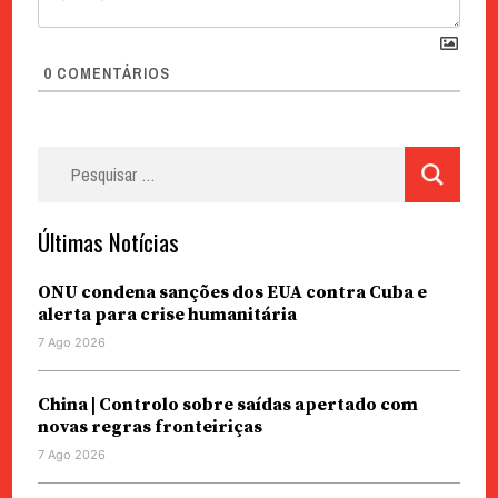
0
COMENTÁRIOS
Pesquisar
por:
Últimas Notícias
ONU condena sanções dos EUA contra Cuba e
alerta para crise humanitária
7 Ago 2026
China | Controlo sobre saídas apertado com
novas regras fronteiriças
7 Ago 2026