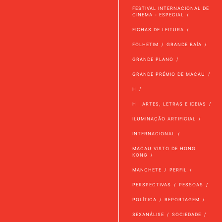
FESTIVAL INTERNACIONAL DE
CINEMA - ESPECIAL
FICHAS DE LEITURA
FOLHETIM
GRANDE BAÍA
GRANDE PLANO
GRANDE PRÉMIO DE MACAU
H
H | ARTES, LETRAS E IDEIAS
ILUMINAÇÃO ARTIFICIAL
INTERNACIONAL
MACAU VISTO DE HONG
KONG
MANCHETE
PERFIL
PERSPECTIVAS
PESSOAS
POLÍTICA
REPORTAGEM
SEXANÁLISE
SOCIEDADE