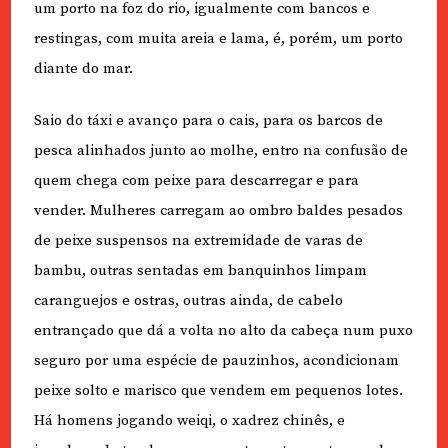
um porto na foz do rio, igualmente com bancos e
restingas, com muita areia e lama, é, porém, um porto
diante do mar.
Saio do táxi e avanço para o cais, para os barcos de
pesca alinhados junto ao molhe, entro na confusão de
quem chega com peixe para descarregar e para
vender. Mulheres carregam ao ombro baldes pesados
de peixe suspensos na extremidade de varas de
bambu, outras sentadas em banquinhos limpam
caranguejos e ostras, outras ainda, de cabelo
entrançado que dá a volta no alto da cabeça num puxo
seguro por uma espécie de pauzinhos, acondicionam
peixe solto e marisco que vendem em pequenos lotes.
Há homens jogando weiqi, o xadrez chinês, e