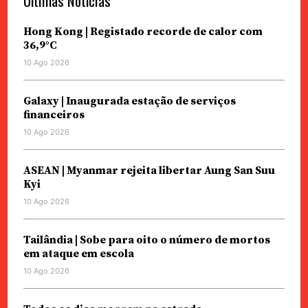
Últimas Notícias
Hong Kong | Registado recorde de calor com
36,9°C
10 Ago 2026
Galaxy | Inaugurada estação de serviços
financeiros
10 Ago 2026
ASEAN | Myanmar rejeita libertar Aung San Suu
Kyi
10 Ago 2026
Tailândia | Sobe para oito o número de mortos
em ataque em escola
10 Ago 2026