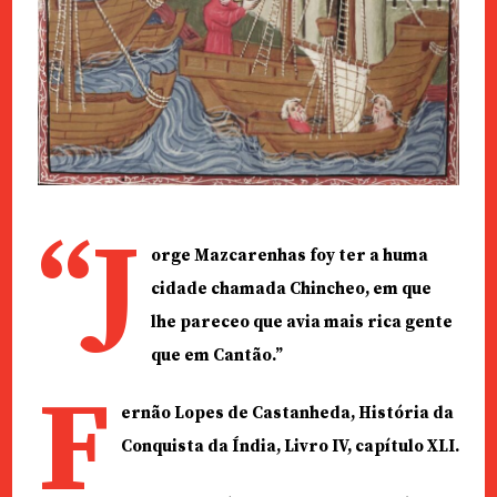
“J
orge Mazcarenhas foy ter a huma
cidade chamada Chincheo, em que
lhe pareceo que avia mais rica gente
que em Cantão.”
F
ernão Lopes de Castanheda, História da
Conquista da Índia, Livro IV, capítulo XLI.