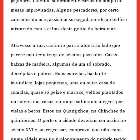
jogadores batendo sonoramente cartas no tampo de
mesas improvisadas. Alguns pescadores, por certo
cansados do mar, assistem sossegadamente ao bulício
misturado com a calma desta gente da beira-mar.
Atravesso a rua, caminho para a aldeia ao lado que
parece manter a traça de séculos passados. Casas
baixas de madeira, algumas de um só sobrado,
decrépitas e pobres. Ruas estreitas, bastante
imundície, lojas pequenas, uma ou outra casa de
comidas, quase só peixe e marisco, velhos plantados
na soleira das casas, meninos saltitando alegres por
vielas e becos. Estou na Quangzhou, na Chincheo de
quinhentos. O porto e a cidade deveriam ser assim no
século XVI e, ao regressar, comprovo, que não estou
numa aldeia mas no prolongamento do próprio tecido