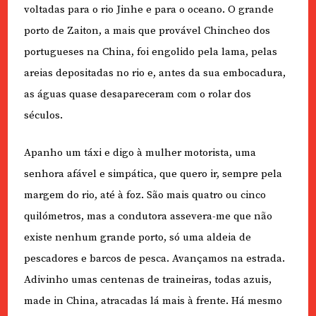
voltadas para o rio Jinhe e para o oceano. O grande
porto de Zaiton, a mais que provável Chincheo dos
portugueses na China, foi engolido pela lama, pelas
areias depositadas no rio e, antes da sua embocadura,
as águas quase desapareceram com o rolar dos
séculos.
Apanho um táxi e digo à mulher motorista, uma
senhora afável e simpática, que quero ir, sempre pela
margem do rio, até à foz. São mais quatro ou cinco
quilómetros, mas a condutora assevera-me que não
existe nenhum grande porto, só uma aldeia de
pescadores e barcos de pesca. Avançamos na estrada.
Adivinho umas centenas de traineiras, todas azuis,
made in China, atracadas lá mais à frente. Há mesmo