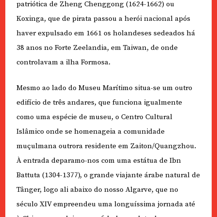
patriótica de Zheng Chenggong (1624-1662) ou
Koxinga, que de pirata passou a herói nacional após
haver expulsado em 1661 os holandeses sedeados há
38 anos no Forte Zeelandia, em Taiwan, de onde
controlavam a ilha Formosa.
Mesmo ao lado do Museu Marítimo situa-se um outro
edifício de três andares, que funciona igualmente
como uma espécie de museu, o Centro Cultural
Islâmico onde se homenageia a comunidade
muçulmana outrora residente em Zaiton/Quangzhou.
À entrada deparamo-nos com uma estátua de Ibn
Battuta (1304-1377), o grande viajante árabe natural de
Tânger, logo ali abaixo do nosso Algarve, que no
século XIV empreendeu uma longuíssima jornada até