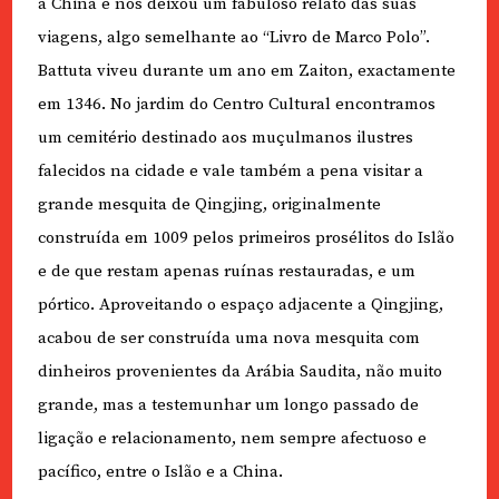
à China e nos deixou um fabuloso relato das suas
viagens, algo semelhante ao “Livro de Marco Polo”.
Battuta viveu durante um ano em Zaiton, exactamente
em 1346. No jardim do Centro Cultural encontramos
um cemitério destinado aos muçulmanos ilustres
falecidos na cidade e vale também a pena visitar a
grande mesquita de Qingjing, originalmente
construída em 1009 pelos primeiros prosélitos do Islão
e de que restam apenas ruínas restauradas, e um
pórtico. Aproveitando o espaço adjacente a Qingjing,
acabou de ser construída uma nova mesquita com
dinheiros provenientes da Arábia Saudita, não muito
grande, mas a testemunhar um longo passado de
ligação e relacionamento, nem sempre afectuoso e
pacífico, entre o Islão e a China.