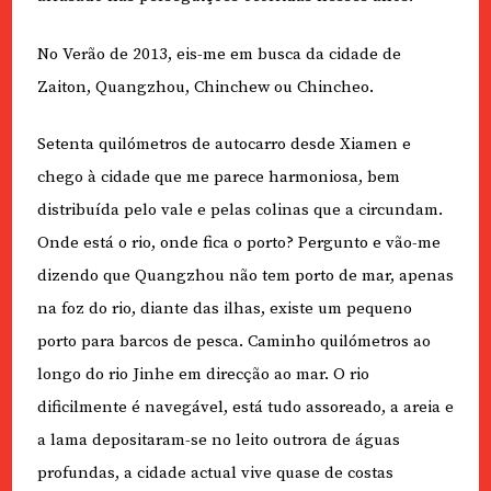
No Verão de 2013, eis-me em busca da cidade de
Zaiton, Quangzhou, Chinchew ou Chincheo.
Setenta quilómetros de autocarro desde Xiamen e
chego à cidade que me parece harmoniosa, bem
distribuída pelo vale e pelas colinas que a circundam.
Onde está o rio, onde fica o porto? Pergunto e vão-me
dizendo que Quangzhou não tem porto de mar, apenas
na foz do rio, diante das ilhas, existe um pequeno
porto para barcos de pesca. Caminho quilómetros ao
longo do rio Jinhe em direcção ao mar. O rio
dificilmente é navegável, está tudo assoreado, a areia e
a lama depositaram-se no leito outrora de águas
profundas, a cidade actual vive quase de costas