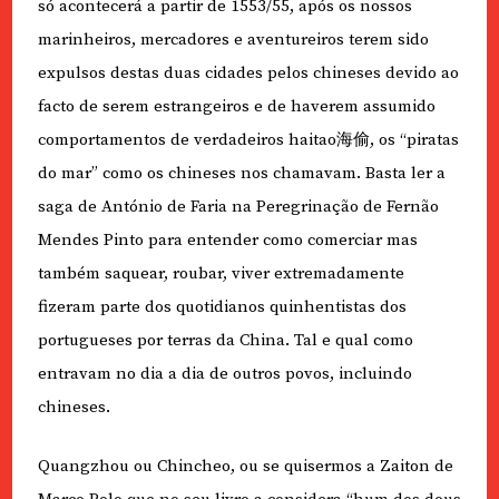
só acontecerá a partir de 1553/55, após os nossos
marinheiros, mercadores e aventureiros terem sido
expulsos destas duas cidades pelos chineses devido ao
facto de serem estrangeiros e de haverem assumido
comportamentos de verdadeiros haitao海偷, os “piratas
do mar” como os chineses nos chamavam. Basta ler a
saga de António de Faria na Peregrinação de Fernão
Mendes Pinto para entender como comerciar mas
também saquear, roubar, viver extremadamente
fizeram parte dos quotidianos quinhentistas dos
portugueses por terras da China. Tal e qual como
entravam no dia a dia de outros povos, incluindo
chineses.
Quangzhou ou Chincheo, ou se quisermos a Zaiton de