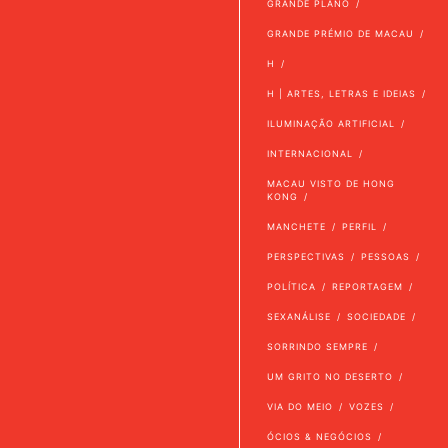
GRANDE PLANO
GRANDE PRÉMIO DE MACAU
H
H | ARTES, LETRAS E IDEIAS
ILUMINAÇÃO ARTIFICIAL
INTERNACIONAL
MACAU VISTO DE HONG
KONG
MANCHETE
PERFIL
PERSPECTIVAS
PESSOAS
POLÍTICA
REPORTAGEM
SEXANÁLISE
SOCIEDADE
SORRINDO SEMPRE
UM GRITO NO DESERTO
VIA DO MEIO
VOZES
ÓCIOS & NEGÓCIOS