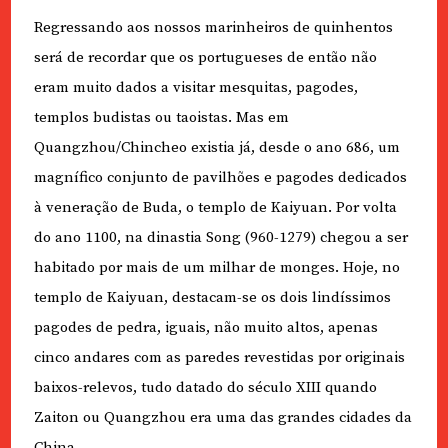
Regressando aos nossos marinheiros de quinhentos
será de recordar que os portugueses de então não
eram muito dados a visitar mesquitas, pagodes,
templos budistas ou taoistas. Mas em
Quangzhou/Chincheo existia já, desde o ano 686, um
magnífico conjunto de pavilhões e pagodes dedicados
à veneração de Buda, o templo de Kaiyuan. Por volta
do ano 1100, na dinastia Song (960-1279) chegou a ser
habitado por mais de um milhar de monges. Hoje, no
templo de Kaiyuan, destacam-se os dois lindíssimos
pagodes de pedra, iguais, não muito altos, apenas
cinco andares com as paredes revestidas por originais
baixos-relevos, tudo datado do século XIII quando
Zaiton ou Quangzhou era uma das grandes cidades da
China.