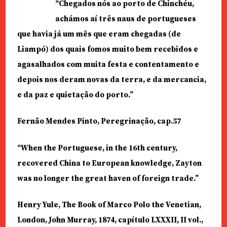
“Chegados nós ao porto de Chinchéu,
achámos aí três naus de portugueses
que havia já um mês que eram chegadas (de
Liampó) dos quais fomos muito bem recebidos e
agasalhados com muita festa e contentamento e
depois nos deram novas da terra, e da mercancia,
e da paz e quietação do porto.”
Fernão Mendes Pinto, Peregrinação, cap.57
“When the Portuguese, in the 16th century,
recovered China to European knowledge, Zayton
was no longer the great haven of foreign trade.”
Henry Yule, The Book of Marco Polo the Venetian,
London, John Murray, 1874, capítulo LXXXII, II vol.,