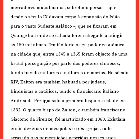
mercadores muçulmanos, sobretudo persas – que
desde o século IX davam corpo à expansão do Islão
para o vasto Sudeste Asiático –, que se fixaram em
Quangzhou onde se calcula terem chegado a atingir
as 150 mil almas. Era tão forte o seu poder económico
na cidade que, entre 1345 e 1365 foram objecto de uma
brutal perseguição por parte dos poderes chineses,
tendo havido milhares e milhares de mortos. No século
XIV, Zaiton era também habitada por judeus,
hinduístas e católicos, tendo o franciscano italiano
Andrea da Perugia sido o primeiro bispo na cidade em
1332. O quarto bispo de Zaiton, o também franciscano
Giacomo da Firenze, foi martirizado em 1363. Existiam
então dezenas de mesquitas e três igrejas, tudo
arrasado nas perseguições ocorridas nesses anos.