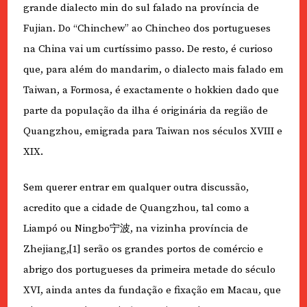
grande dialecto min do sul falado na província de
Fujian. Do “Chinchew” ao Chincheo dos portugueses
na China vai um curtíssimo passo. De resto, é curioso
que, para além do mandarim, o dialecto mais falado em
Taiwan, a Formosa, é exactamente o hokkien dado que
parte da população da ilha é originária da região de
Quangzhou, emigrada para Taiwan nos séculos XVIII e
XIX.
Sem querer entrar em qualquer outra discussão,
acredito que a cidade de Quangzhou, tal como a
Liampó ou Ningbo宁波, na vizinha província de
Zhejiang,[1] serão os grandes portos de comércio e
abrigo dos portugueses da primeira metade do século
XVI, ainda antes da fundação e fixação em Macau, que