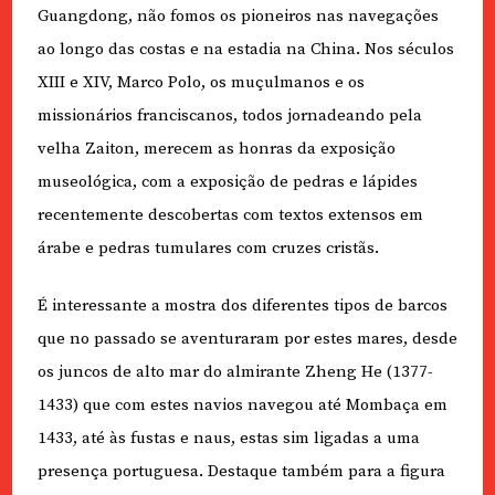
Guangdong, não fomos os pioneiros nas navegações
ao longo das costas e na estadia na China. Nos séculos
XIII e XIV, Marco Polo, os muçulmanos e os
missionários franciscanos, todos jornadeando pela
velha Zaiton, merecem as honras da exposição
museológica, com a exposição de pedras e lápides
recentemente descobertas com textos extensos em
árabe e pedras tumulares com cruzes cristãs.
É interessante a mostra dos diferentes tipos de barcos
que no passado se aventuraram por estes mares, desde
os juncos de alto mar do almirante Zheng He (1377-
1433) que com estes navios navegou até Mombaça em
1433, até às fustas e naus, estas sim ligadas a uma
presença portuguesa. Destaque também para a figura