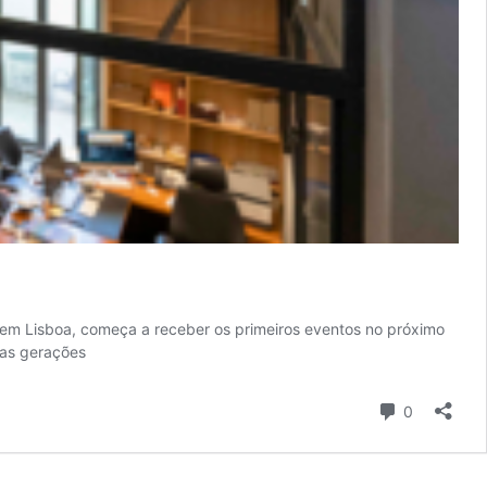
a em Lisboa, começa a receber os primeiros eventos no próximo
ias gerações
Comentári
0