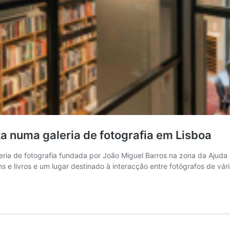
a numa galeria de fotografia em Lisboa
eria de fotografia fundada por João Miguel Barros na zona da Ajud
 e livros e um lugar destinado à interacção entre fotógrafos de vár