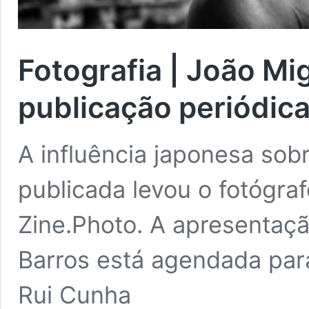
Fotografia | João Mi
publicação periódic
A influência japonesa sob
publicada levou o fotógra
Zine.Photo. A apresentaçã
Barros está agendada para
Rui Cunha